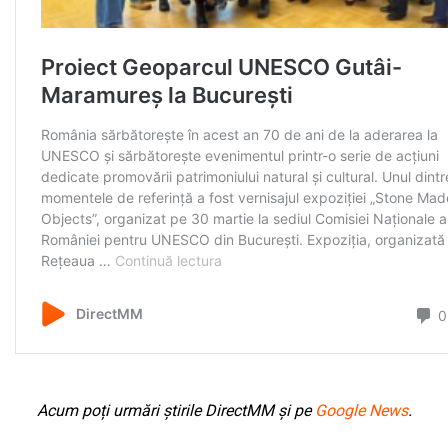
Acum poți urmări știrile DirectMM și pe
Google News
.