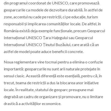
din programul coordonat de
UNESCO
, care promovează
geoparcurile ca modele de dezvoltare durabilă. În astfel de
zone, accentul nu cade pe restricții, ci pe educație, turism
responsabil și implicarea comunităților locale. De altfel, în
România există deja exemple funcționale, precum
Geoparcul
Internațional UNESCO Țara Hațegului
sau
Geoparcul
Internațional UNESCO Ținutul Buzăului
, care arată că un
astfel de model poate aduce beneficii concrete.
Noua reglementare vine tocmai pentru a elimina o confuzie
importantă: geoparcurile nu sunt arii naturale protejate în
sensul clasic. Această diferență este esențială, pentru că, în
trecut, teama de restricții a dus la blocarea unor inițiative
locale. În realitate, statutul de geoparc presupune mai
degrabă un cadru de organizare și promovare, nu o limitare
drastică a activităților economice.