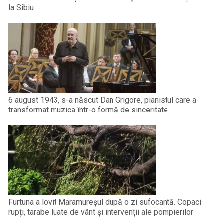
la Sibiu
6 august 1943, s-a născut Dan Grigore, pianistul care a
transformat muzica într-o formă de sinceritate
Furtuna a lovit Maramureșul după o zi sufocantă. Copaci
rupți, tarabe luate de vânt și intervenții ale pompierilor