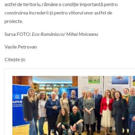
astfel de teritoriu, rămâne o condiție importantă pentru
construirea încrederii și pentru viitorul unor astfel de
proiecte.
Sursa FOTO:
Eco-România.ro/ Mihai Moiceanu
Vasile Petrovan
Citește și: