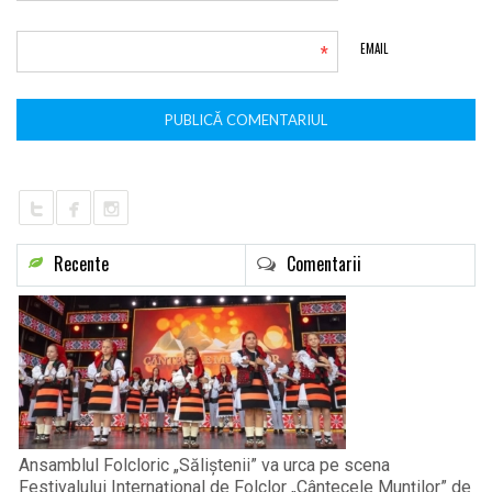
*
EMAIL
Recente
Comentarii
Ansamblul Folcloric „Săliștenii” va urca pe scena
Festivalului Internațional de Folclor „Cântecele Munților” de