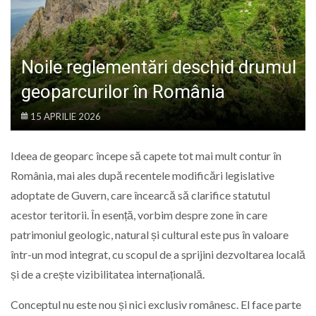
LIFE
Noile reglementări deschid drumul
geoparcurilor în România
15 APRILIE 2026
Ideea de geoparc începe să capete tot mai mult contur în
România, mai ales după recentele modificări legislative
adoptate de Guvern, care încearcă să clarifice statutul
acestor teritorii. În esență, vorbim despre zone în care
patrimoniul geologic, natural și cultural este pus în valoare
într-un mod integrat, cu scopul de a sprijini dezvoltarea locală
și de a crește vizibilitatea internațională.
Conceptul nu este nou și nici exclusiv românesc. El face parte