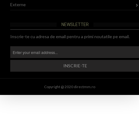
Externe
NEWSLETTER
Inscrie-te cu adresa de email pentru a primi noutatile pe email.
Copyright @ 2020 directmm.ro