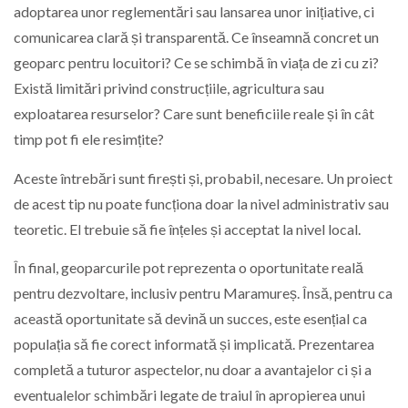
adoptarea unor reglementări sau lansarea unor inițiative, ci
comunicarea clară și transparentă. Ce înseamnă concret un
geoparc pentru locuitori? Ce se schimbă în viața de zi cu zi?
Există limitări privind construcțiile, agricultura sau
exploatarea resurselor? Care sunt beneficiile reale și în cât
timp pot fi ele resimțite?
Aceste întrebări sunt firești și, probabil, necesare. Un proiect
de acest tip nu poate funcționa doar la nivel administrativ sau
teoretic. El trebuie să fie înțeles și acceptat la nivel local.
În final, geoparcurile pot reprezenta o oportunitate reală
pentru dezvoltare, inclusiv pentru Maramureș. Însă, pentru ca
această oportunitate să devină un succes, este esențial ca
populația să fie corect informată și implicată. Prezentarea
completă a tuturor aspectelor, nu doar a avantajelor ci și a
eventualelor schimbări legate de traiul în apropierea unui