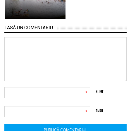
LASĂ UN COMENTARIU
*
NUME
*
EMAIL