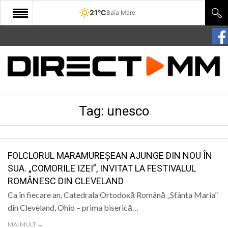
21°C
Baia Mare
START
COMUNITATE
EDITORIAL
Tag:
unesco
CULTURA
ECONOMIE
SANATATE
FOLCLORUL MARAMUREȘEAN AJUNGE DIN NOU ÎN
SUA. „COMORILE IZEI”, INVITAT LA FESTIVALUL
SPORT
ROMÂNESC DIN CLEVELAND
SPECIAL
Ca în fiecare an, Catedrala Ortodoxă Română „Sfânta Maria”
din Cleveland, Ohio – prima biserică…
POLITIC
MAI MULT →