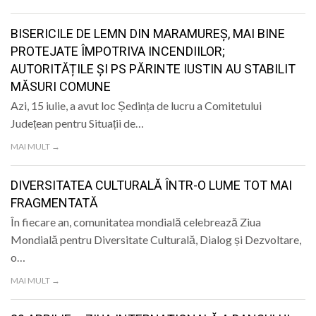
LIFE
BISERICILE DE LEMN DIN MARAMUREȘ, MAI BINE
PROTEJATE ÎMPOTRIVA INCENDIILOR;
AUTORITĂȚILE ȘI PS PĂRINTE IUSTIN AU STABILIT
MĂSURI COMUNE
Azi, 15 iulie, a avut loc Ședința de lucru a Comitetului
Județean pentru Situații de…
MAI MULT →
DIVERSITATEA CULTURALĂ ÎNTR-O LUME TOT MAI
FRAGMENTATĂ
În fiecare an, comunitatea mondială celebrează Ziua
Mondială pentru Diversitate Culturală, Dialog și Dezvoltare,
o…
MAI MULT →