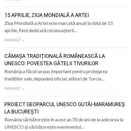
15 APRILIE, ZIUA MONDIALĂ A ARTEI
Ziua Mondială a Artei este marcată anual la data de 15
aprilie, fiind dedicată recunoașterii…
MAI MULT →
CĂMAȘA TRADIȚIONALĂ ROMÂNEASCĂ LA
UNESCO: POVESTEA GĂTELII TIVURILOR
România a făcut un pas important pentru protejarea
tradițiilor sale, depunând oficial, alături de Turcia…
MAI MULT →
PROIECT GEOPARCUL UNESCO GUTÂI-MARAMUREȘ
LA BUCUREȘTI
România sărbătorește în acest an 70 de ani de la aderarea la
UNESCO și sărbătorește evenimentul…