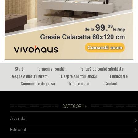
Start
Termeni si conditii
Politică de confidențialitate
Despre Anunturi Direct
Despre Anuntul Oficial
Publicitate
Comunicate de presa
Trimite o stire
Contact
CATEGORII +
Agenda
Editorial