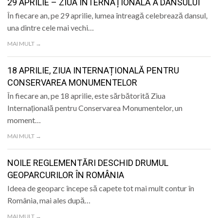
29 APRILIE – ZIUA INTERNAȚIONALĂ A DANSULUI
În fiecare an, pe 29 aprilie, lumea întreagă celebrează dansul,
una dintre cele mai vechi…
MAI MULT →
18 APRILIE, ZIUA INTERNAȚIONALĂ PENTRU
CONSERVAREA MONUMENTELOR
În fiecare an, pe 18 aprilie, este sărbătorită Ziua
Internațională pentru Conservarea Monumentelor, un
moment…
MAI MULT →
NOILE REGLEMENTĂRI DESCHID DRUMUL
GEOPARCURILOR ÎN ROMÂNIA
Ideea de geoparc începe să capete tot mai mult contur în
România, mai ales după…
MAI MULT →