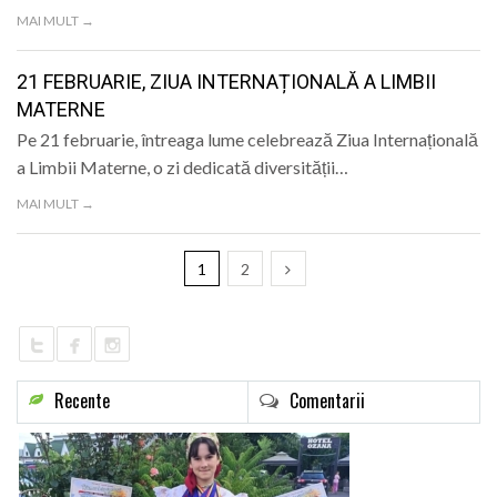
MAI MULT →
21 FEBRUARIE, ZIUA INTERNAȚIONALĂ A LIMBII
MATERNE
Pe 21 februarie, întreaga lume celebrează Ziua Internațională
a Limbii Materne, o zi dedicată diversității…
MAI MULT →
1
2
Recente
Comentarii