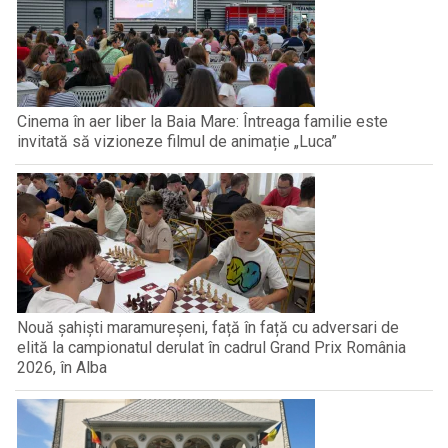
Cinema în aer liber la Baia Mare: Întreaga familie este
invitată să vizioneze filmul de animație „Luca”
Nouă șahiști maramureșeni, față în față cu adversari de
elită la campionatul derulat în cadrul Grand Prix România
2026, în Alba