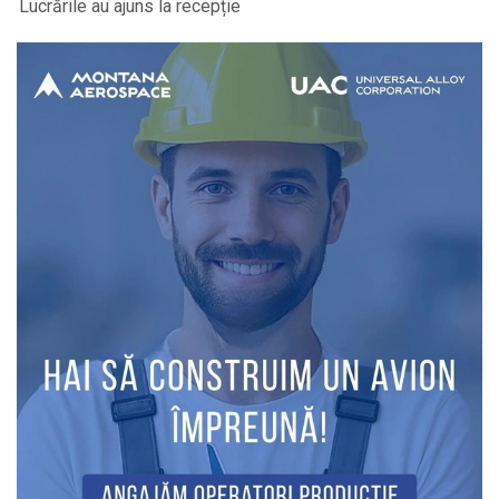
Lucrările au ajuns la recepție