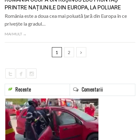
PRINTRE NAȚIUNILE DIN EUROPA, LA POLUARE
România este a doua cea mai poluată țară din Europa în ce
privește la gradul…
MAI MULT →
1
2
Recente
Comentarii