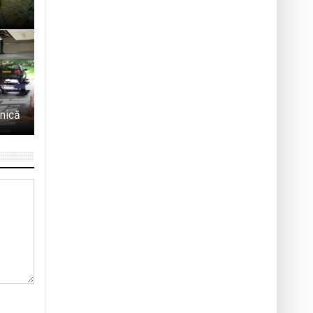
hnică