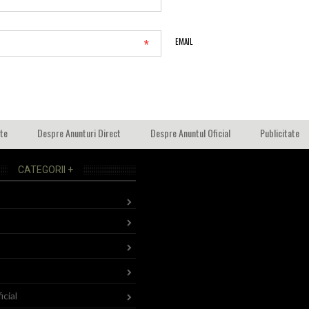
*
*
EMAIL
ate
Despre Anunturi Direct
Despre Anuntul Oficial
Publicitate
CATEGORII +
icial