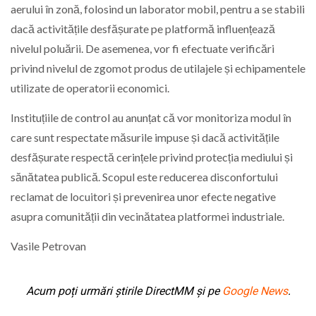
aerului în zonă, folosind un laborator mobil, pentru a se stabili
dacă activitățile desfășurate pe platformă influențează
nivelul poluării. De asemenea, vor fi efectuate verificări
privind nivelul de zgomot produs de utilajele și echipamentele
utilizate de operatorii economici.
Instituțiile de control au anunțat că vor monitoriza modul în
care sunt respectate măsurile impuse și dacă activitățile
desfășurate respectă cerințele privind protecția mediului și
sănătatea publică. Scopul este reducerea disconfortului
reclamat de locuitori și prevenirea unor efecte negative
asupra comunității din vecinătatea platformei industriale.
Vasile Petrovan
Acum poți urmări știrile DirectMM și pe
Google News
.