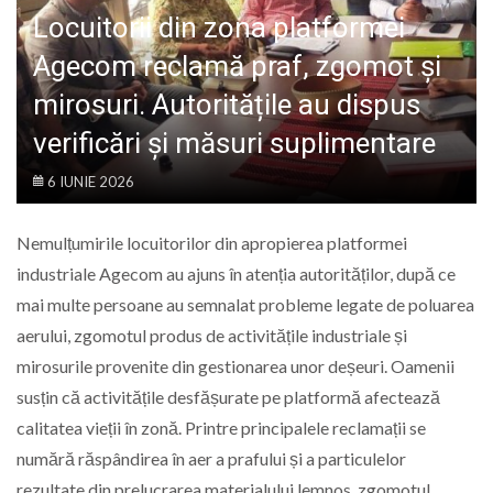
LIFE
Locuitorii din zona platformei
Agecom reclamă praf, zgomot și
mirosuri. Autoritățile au dispus
verificări și măsuri suplimentare
6 IUNIE 2026
Nemulțumirile locuitorilor din apropierea platformei
industriale Agecom au ajuns în atenția autorităților, după ce
mai multe persoane au semnalat probleme legate de poluarea
aerului, zgomotul produs de activitățile industriale și
mirosurile provenite din gestionarea unor deșeuri. Oamenii
susțin că activitățile desfășurate pe platformă afectează
calitatea vieții în zonă. Printre principalele reclamații se
numără răspândirea în aer a prafului și a particulelor
rezultate din prelucrarea materialului lemnos, zgomotul