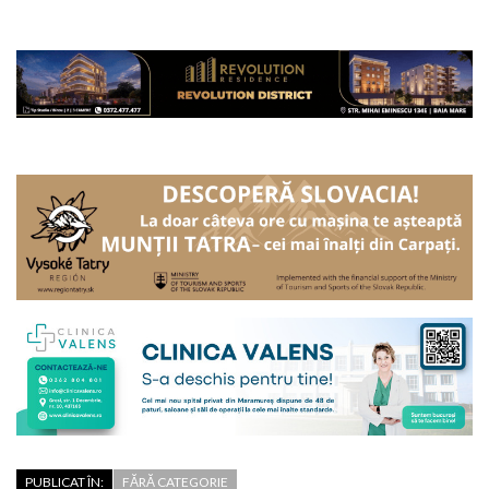
PUBLICAT ÎN:
FĂRĂ CATEGORIE