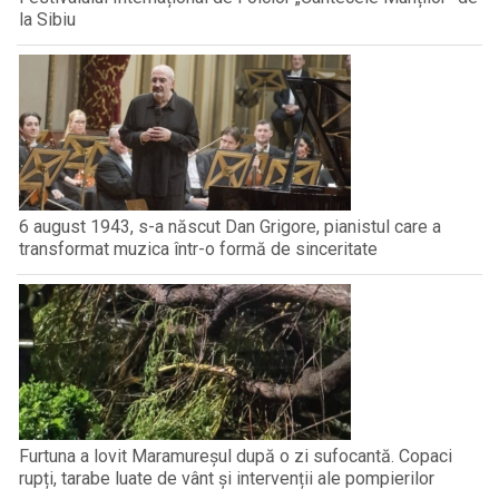
la Sibiu
6 august 1943, s-a născut Dan Grigore, pianistul care a
transformat muzica într-o formă de sinceritate
Furtuna a lovit Maramureșul după o zi sufocantă. Copaci
rupți, tarabe luate de vânt și intervenții ale pompierilor