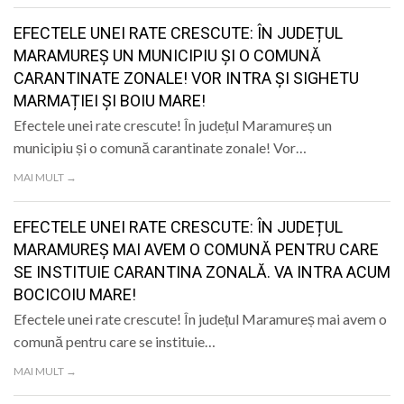
EFECTELE UNEI RATE CRESCUTE: ÎN JUDEȚUL
MARAMUREȘ UN MUNICIPIU ȘI O COMUNĂ
CARANTINATE ZONALE! VOR INTRA ȘI SIGHETU
MARMAȚIEI ȘI BOIU MARE!
Efectele unei rate crescute! În județul Maramureș un
municipiu și o comună carantinate zonale! Vor…
MAI MULT →
EFECTELE UNEI RATE CRESCUTE: ÎN JUDEȚUL
MARAMUREȘ MAI AVEM O COMUNĂ PENTRU CARE
SE INSTITUIE CARANTINA ZONALĂ. VA INTRA ACUM
BOCICOIU MARE!
Efectele unei rate crescute! În județul Maramureș mai avem o
comună pentru care se instituie…
MAI MULT →