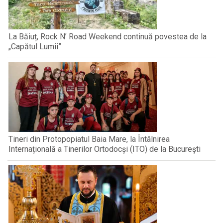
La Băiuț, Rock N’ Road Weekend continuă povestea de la
„Capătul Lumii”
Tineri din Protopopiatul Baia Mare, la Întâlnirea
Internațională a Tinerilor Ortodocși (ITO) de la București