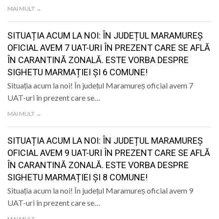
LIFE
MAI MULT →
SITUAȚIA ACUM LA NOI: ÎN JUDEȚUL MARAMUREȘ
OFICIAL AVEM 7 UAT-URI ÎN PREZENT CARE SE AFLĂ
ÎN CARANTINĂ ZONALĂ. ESTE VORBA DESPRE
SIGHETU MARMAȚIEI ȘI 6 COMUNE!
Situația acum la noi! În județul Maramureș oficial avem 7
UAT-uri în prezent care se…
MAI MULT →
SITUAȚIA ACUM LA NOI: ÎN JUDEȚUL MARAMUREȘ
OFICIAL AVEM 9 UAT-URI ÎN PREZENT CARE SE AFLĂ
ÎN CARANTINĂ ZONALĂ. ESTE VORBA DESPRE
SIGHETU MARMAȚIEI ȘI 8 COMUNE!
Situația acum la noi! În județul Maramureș oficial avem 9
UAT-uri în prezent care se…
MAI MULT →