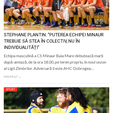
STEPHANE PLANTIN: ”PUTEREA ECHIPEI MINAUR
TREBUIE SĂ STEA ÎN COLECTIV, NU ÎN
INDIVIDUALITĂȚI”
Echipa masculină a CS Minaur Baia Mare debutează marți
după-amiază, de la ora 18.00, pe teren propriu, în noul sezon
al Ligii Zimbrilor. Adversară îi este AHC Dobrogea…
MAI MULT →
SPORT