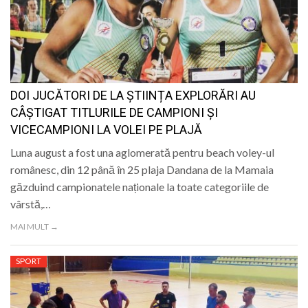
DOI JUCĂTORI DE LA ȘTIINȚA EXPLORĂRI AU
CÂȘTIGAT TITLURILE DE CAMPIONI ȘI
VICECAMPIONI LA VOLEI PE PLAJĂ
Luna august a fost una aglomerată pentru beach voley-ul
românesc, din 12 până în 25 plaja Dandana de la Mamaia
găzduind campionatele naționale la toate categoriile de
vârstă,…
MAI MULT →
SPORT