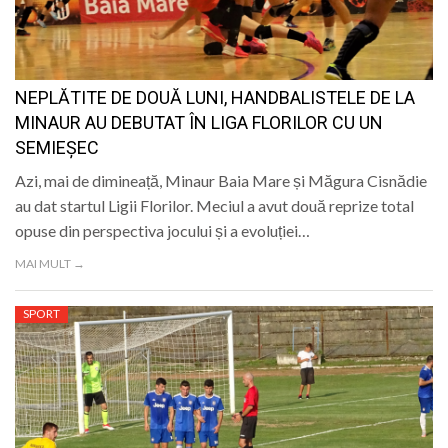
LIFE
NEPLĂTITE DE DOUĂ LUNI, HANDBALISTELE DE LA
MINAUR AU DEBUTAT ÎN LIGA FLORILOR CU UN
SEMIEȘEC
Azi, mai de dimineață, Minaur Baia Mare și Măgura Cisnădie
au dat startul Ligii Florilor. Meciul a avut două reprize total
opuse din perspectiva jocului și a evoluției…
MAI MULT →
SPORT