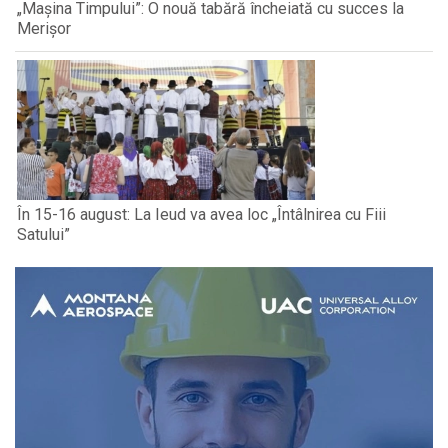
„Mașina Timpului”: O nouă tabără încheiată cu succes la
Merișor
În 15-16 august: La Ieud va avea loc „Întâlnirea cu Fiii
Satului”