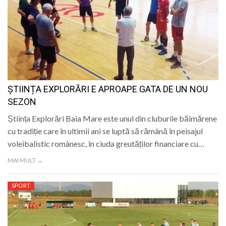
ȘTIINȚA EXPLORĂRI E APROAPE GATA DE UN NOU
SEZON
Știința Explorări Baia Mare este unul din cluburile băimărene
cu tradiție care în ultimii ani se luptă să rămână în peisajul
voleibalistic românesc, în ciuda greutăților financiare cu…
MAI MULT →
SPORT