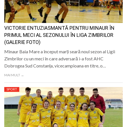
VICTORIE ENTUZIASMANTĂ PENTRU MINAUR ÎN
PRIMUL MECI AL SEZONULUI ÎN LIGA ZIMBRILOR
(GALERIE FOTO)
Minaur Baia Mare a început marți seară noul sezon al Ligii
Zimbrilor cu un meci în care adversară i-a fost AHC
Dobrogea Sud Constanța, vicecampioana en titre, o…
MAI MULT →
SPORT