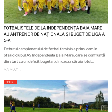
FOTBALISTELE DE LA INDEPENDENȚA BAIA MARE
AU ANTRENOR DE NAȚIONALĂ ȘI BUGET DE LIGA A
5-A
Debutul campionatului de fotbal feminin a prins cam în
ofsaid clubul AS Independența Baia Mare, care se confruntă
din start cu un deficit bugetar, din cauza căruia lotul…
MAI MULT →
SPORT