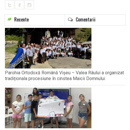
Recente
Comentarii
Parohia Ortodoxă Română Vișeu – Valea Râului a organizat
tradiționala procesiune în cinstea Maicii Domnului