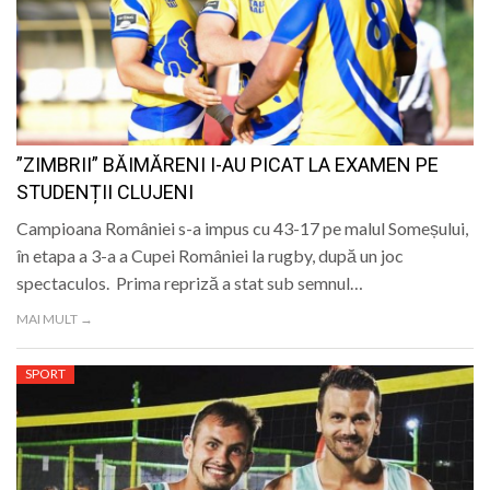
”ZIMBRII” BĂIMĂRENI I-AU PICAT LA EXAMEN PE
STUDENȚII CLUJENI
Campioana României s-a impus cu 43-17 pe malul Someșului,
în etapa a 3-a a Cupei României la rugby, după un joc
spectaculos. Prima repriză a stat sub semnul…
MAI MULT →
SPORT