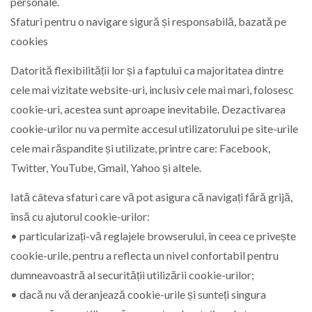
personale.
Sfaturi pentru o navigare sigură și responsabilă, bazată pe
cookies
Datorită flexibilității lor și a faptului ca majoritatea dintre
cele mai vizitate website-uri, inclusiv cele mai mari, folosesc
cookie-uri, acestea sunt aproape inevitabile. Dezactivarea
cookie-urilor nu va permite accesul utilizatorului pe site-urile
cele mai răspandite și utilizate, printre care: Facebook,
Twitter, YouTube, Gmail, Yahoo și altele.
Iată câteva sfaturi care vă pot asigura că navigați fără grijă,
însă cu ajutorul cookie-urilor:
• particularizați-vă reglajele browserului, în ceea ce privește
cookie-urile, pentru a reflecta un nivel confortabil pentru
dumneavoastră al securității utilizării cookie-urilor;
• dacă nu vă deranjează cookie-urile și sunteți singura