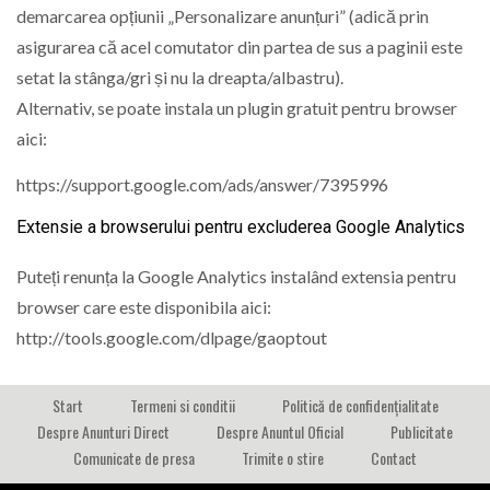
demarcarea opțiunii „Personalizare anunțuri” (adică prin
asigurarea că acel comutator din partea de sus a paginii este
setat la stânga/gri și nu la dreapta/albastru).
Alternativ, se poate instala un plugin gratuit pentru browser
aici:
https://support.google.com/ads/answer/7395996
Extensie a browserului pentru excluderea Google Analytics
Puteți renunța la Google Analytics instalând extensia pentru
browser care este disponibila aici:
http://tools.google.com/dlpage/gaoptout
Start
Termeni si conditii
Politică de confidențialitate
Despre Anunturi Direct
Despre Anuntul Oficial
Publicitate
Comunicate de presa
Trimite o stire
Contact