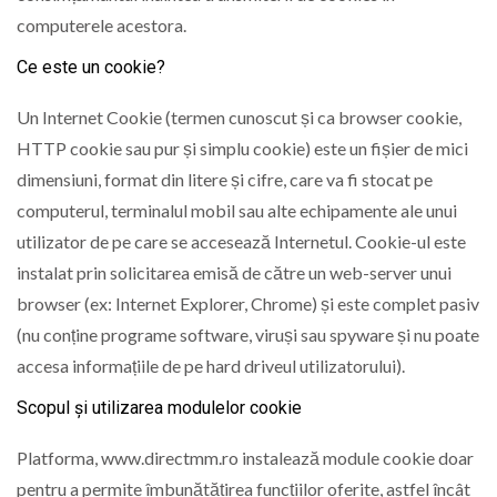
computerele acestora.
Ce este un cookie?
Un Internet Cookie (termen cunoscut și ca browser cookie,
HTTP cookie sau pur și simplu cookie) este un fișier de mici
dimensiuni, format din litere și cifre, care va fi stocat pe
computerul, terminalul mobil sau alte echipamente ale unui
utilizator de pe care se accesează Internetul. Cookie-ul este
instalat prin solicitarea emisă de către un web-server unui
browser (ex: Internet Explorer, Chrome) și este complet pasiv
(nu conține programe software, viruși sau spyware și nu poate
accesa informațiile de pe hard driveul utilizatorului).
Scopul și utilizarea modulelor cookie
Platforma, www.directmm.ro instalează module cookie doar
pentru a permite îmbunătățirea funcțiilor oferite, astfel încât