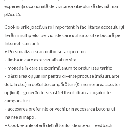
experiența ocazionată de vizitarea site-ului să devină mai
plăcută.
Cookie-urile joacă un rol important în facilitarea accesului și
livrării multiplelor servicii de care utilizatorul se bucură pe
Internet, cum ar fi:
• Personalizarea anumitor setări precum:
– limba în care este vizualizat un site;
– moneda în care se exprimă anumite prețuri sau tarife;
– păstrarea opțiunilor pentru diverse produse (măsuri, alte
detalii etc.) în coșul de cumpărături (și memorarea acestor
opțiuni) – generându-se astfel flexibilitatea coșului de
cumpărături;
– accesarea preferințelor vechi prin accesarea butonului
înainte și înapoi.
• Cookie-urile oferă deținătorilor de site-uri feedback