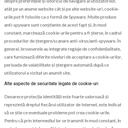
despre preferințele și istoricul de navigare al utilizatorilor,
atât pe un anume website cât și pe alte website-uri, cookie-
urile pot fi folosite ca o formă de Spyware. Multe produse
anti-spyware sunt conștiente de acest fapt și, în mod
constant, marchează cookie-urile pentru a fi șterse, în cadrul
procedurilor de ștergere/scanare anti-virus/anti-spyware. În
general, browserele au integrate reglaje de confidențialitate,
care furnizează diferite niveluri de acceptare a cookie-urilor,
perioada de valabilitate și ștergere automată după ce
utilizatorul a vizitat un anumit site.
Alte aspecte de securitate legate de cookie-uri
Deoarece protecția identității este foarte valoroasă și
reprezintă dreptul fiecărui utilizator de Internet, este indicat
să se știe ce eventuale probleme pot crea cookie-urile.
Pentru că prin intermediul lor se transmit în mod constant, în