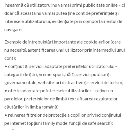
înseamnă că utilizatorul nu va mai primi publicitate online – ci
doar că aceasta nu va mai putea ține cont de preferințele și
interesele utilizatorului, evidențiate prin comportamentul de
navigare.
Exemple de întrebuințări importante ale cookie-urilor (care
nu necesită autentificarea unui utilizator prin intermediul unui
cont):
• conținut și servicii adaptate preferințelor utilizatorului –
categorii de știri, vreme, sport, hărți, servicii publice și
guvernamentale, website-uri distractive și servicii de turism;
• oferte adaptate pe interesele utilizatorilor – reținerea
parolelor, preferințelor de limbă (ex.: afișarea rezultatelor
căutărilor în limba română)
• reținerea filtrelor de protecție a copiilor privind conținutul
pe Internet (opțiuni family mode, funcții de safe search);