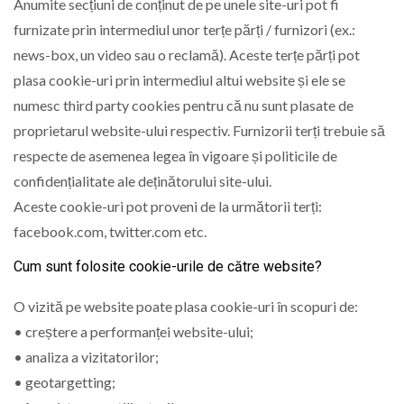
Anumite secțiuni de conținut de pe unele site-uri pot fi
furnizate prin intermediul unor terțe părți / furnizori (ex.:
news-box, un video sau o reclamă). Aceste terțe părți pot
plasa cookie-uri prin intermediul altui website și ele se
numesc third party cookies pentru că nu sunt plasate de
proprietarul website-ului respectiv. Furnizorii terți trebuie să
respecte de asemenea legea în vigoare și politicile de
confidențialitate ale deținătorului site-ului.
Aceste cookie-uri pot proveni de la următorii terți:
facebook.com, twitter.com etc.
Cum sunt folosite cookie-urile de către website?
O vizită pe website poate plasa cookie-uri în scopuri de:
• creștere a performanței website-ului;
• analiza a vizitatorilor;
• geotargetting;