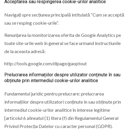
Acceptarea sau respingerea cookie-urilor analitice
Navigați spre secțiunea principală intitulată “Cum se acceptă
sau se resping cookie-urile”.
Renunțarea la monitorizarea oferita de Google Analytics pe
toate site-urile web în general se face urmand instructiunile
de la aceasta adresă:
http://tools.google.com/dlpage/gaoptout
Prelucrarea informațiilor despre utilizator conținute în sau
obținute prin intermediul cookie-urilor analitice
Fundamentul juridic pentru prelucrare: prelucrarea
informațiilor despre utilizatori conținute în sau obținute prin
intermediul cookie-urilor analitice în interese legitime
[articolul 6 alineatul (1) litera (f) din Regulamentul General
Privind Protecția Datelor cu caracter personal (GDPR).