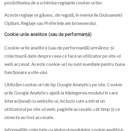
posibilitatea de a schimba reglajele cookie-urilor.
Aceste reglaje se găsesc, de regulă, în meniurile (butoanele)
Opțiuni, Reglaje sau Preferințe ale browserului.
Cookie-urile analitice (sau de performanță)
Cookie-urile analitice (sau de performanță) urmăresc și
colectează date despre ceea ce face un utilizator pe site-ul
web accesat. Aceste cookie-uri nu sunt esențiale pentru buna
funcționare a site-ului.
Utilizăm cookie-uri de tip Google Analytics pe site. Cookie-
urile Google Analytics ajută la înțelegerea modului în care
interacționați cu website-ul, inclusiv cum a intrat un
utilizatorul pe site-ul web, paginile accesate, cât timp și ce
obiecte au fost accesate.
Informațiile colectate cu ajutorul modulelor cookie analitice