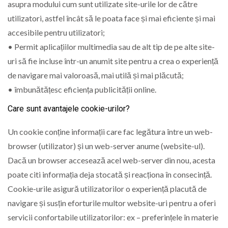
asupra modului cum sunt utilizate site-urile lor de către
utilizatori, astfel încât să le poata face și mai eficiente și mai
accesibile pentru utilizatori;
• Permit aplicațiilor multimedia sau de alt tip de pe alte site-
uri să fie incluse într-un anumit site pentru a crea o experiență
de navigare mai valoroasă, mai utilă și mai plăcută;
• îmbunătățesc eficiența publicității online.
Care sunt avantajele cookie-urilor?
Un cookie conține informații care fac legătura între un web-
browser (utilizator) și un web-server anume (website-ul).
Dacă un browser accesează acel web-server din nou, acesta
poate citi informația deja stocată și reacționa în consecință.
Cookie-urile asigură utilizatorilor o experiență placută de
navigare și susțin eforturile multor website-uri pentru a oferi
servicii confortabile utilizatorilor: ex – preferințele în materie