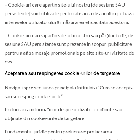
– Cookie-uri care aparțin site-ului nostru [de sesiune SAU
persistente] sunt utilizate pentru afisarea de anunțuri pe baza
intereselor utilizatorului și măsurarea eficacitatii acestora.
– Cookie-uri care aparțin site-ului nostru sau părților terțe, de
sesiune SAU persistente sunt prezente în scopuri publicitare
pentru a afișa mesaje promoționale pe alte site-uri vizitate de
dvs.
Aceptarea sau respingerea cookie-urilor de targetare
Navigați spre secțiunea principală intitulată “Cum se acceptă
sau se resping cookie-urile”.
Prelucrarea informațiilor despre utilizator conținute sau
obținute din cookie-urile de targetare
Fundamentul juridic pentru prelucrare: prelucrarea