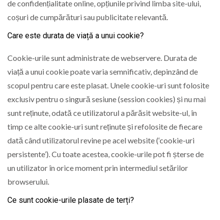
de confidențialitate online, opțiunile privind limba site-ului,
coșuri de cumpărături sau publicitate relevantă.
Care este durata de viață a unui cookie?
Cookie-urile sunt administrate de webservere. Durata de
viață a unui cookie poate varia semnificativ, depinzând de
scopul pentru care este plasat. Unele cookie-uri sunt folosite
exclusiv pentru o singură sesiune (session cookies) și nu mai
sunt reținute, odată ce utilizatorul a părăsit website-ul, în
timp ce alte cookie-uri sunt reținute și refolosite de fiecare
dată când utilizatorul revine pe acel website (‘cookie-uri
persistente’). Cu toate acestea, cookie-urile pot fi șterse de
un utilizator în orice moment prin intermediul setărilor
browserului.
Ce sunt cookie-urile plasate de terți?