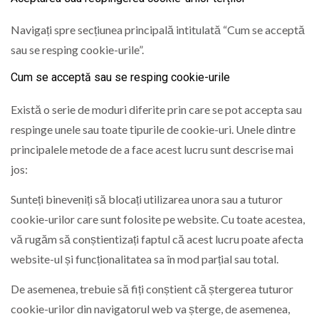
Navigați spre secțiunea principală intitulată “Cum se acceptă
sau se resping cookie-urile”.
Cum se acceptă sau se resping cookie-urile
Există o serie de moduri diferite prin care se pot accepta sau
respinge unele sau toate tipurile de cookie-uri. Unele dintre
principalele metode de a face acest lucru sunt descrise mai
jos:
Sunteți bineveniți să blocați utilizarea unora sau a tuturor
cookie-urilor care sunt folosite pe website. Cu toate acestea,
vă rugăm să conștientizați faptul că acest lucru poate afecta
website-ul și funcționalitatea sa în mod parțial sau total.
De asemenea, trebuie să fiți conștient că ștergerea tuturor
cookie-urilor din navigatorul web va șterge, de asemenea,