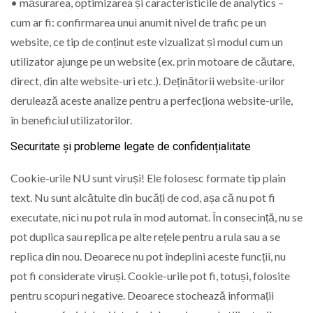
• măsurarea, optimizarea și caracteristicile de analytics –
cum ar fi: confirmarea unui anumit nivel de trafic pe un
website, ce tip de conținut este vizualizat și modul cum un
utilizator ajunge pe un website (ex. prin motoare de căutare,
direct, din alte website-uri etc.). Deținătorii website-urilor
derulează aceste analize pentru a perfecționa website-urile,
în beneficiul utilizatorilor.
Securitate și probleme legate de confidențialitate
Cookie-urile NU sunt viruși! Ele folosesc formate tip plain
text. Nu sunt alcătuite din bucăți de cod, așa că nu pot fi
executate, nici nu pot rula în mod automat. În consecință, nu se
pot duplica sau replica pe alte rețele pentru a rula sau a se
replica din nou. Deoarece nu pot îndeplini aceste funcții, nu
pot fi considerate viruși. Cookie-urile pot fi, totuși, folosite
pentru scopuri negative. Deoarece stochează informații