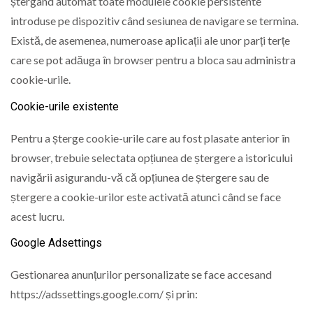
ștergând automat toate modulele cookie persistente
introduse pe dispozitiv când sesiunea de navigare se termina.
Există, de asemenea, numeroase aplicații ale unor parți terțe
care se pot adăuga în browser pentru a bloca sau administra
cookie-urile.
Cookie-urile existente
Pentru a șterge cookie-urile care au fost plasate anterior în
browser, trebuie selectata opțiunea de ștergere a istoricului
navigării asigurandu-vă că opțiunea de ștergere sau de
ștergere a cookie-urilor este activată atunci când se face
acest lucru.
Google Adsettings
Gestionarea anunțurilor personalizate se face accesand
https://adssettings.google.com/ și prin: