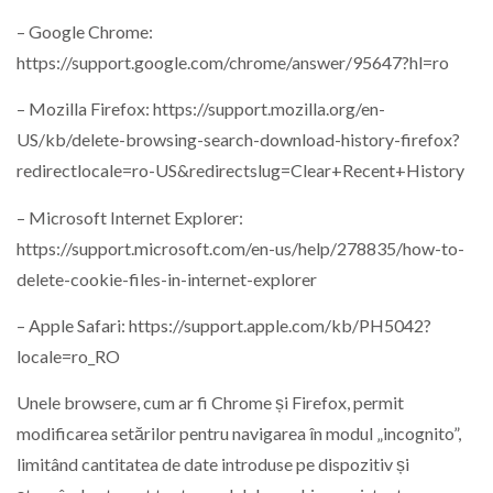
– Google Chrome:
https://support.google.com/chrome/answer/95647?hl=ro
– Mozilla Firefox: https://support.mozilla.org/en-
US/kb/delete-browsing-search-download-history-firefox?
redirectlocale=ro-US&redirectslug=Clear+Recent+History
– Microsoft Internet Explorer:
https://support.microsoft.com/en-us/help/278835/how-to-
delete-cookie-files-in-internet-explorer
– Apple Safari: https://support.apple.com/kb/PH5042?
locale=ro_RO
Unele browsere, cum ar fi Chrome și Firefox, permit
modificarea setărilor pentru navigarea în modul „incognito”,
limitând cantitatea de date introduse pe dispozitiv și