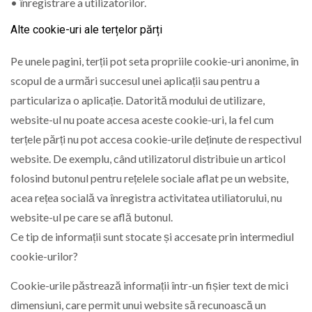
• înregistrare a utilizatorilor.
Alte cookie-uri ale terțelor părți
Pe unele pagini, terții pot seta propriile cookie-uri anonime, în
scopul de a urmări succesul unei aplicații sau pentru a
particulariza o aplicație. Datorită modului de utilizare,
website-ul nu poate accesa aceste cookie-uri, la fel cum
terțele părți nu pot accesa cookie-urile deținute de respectivul
website. De exemplu, când utilizatorul distribuie un articol
folosind butonul pentru rețelele sociale aflat pe un website,
acea rețea socială va înregistra activitatea utiliatorului, nu
website-ul pe care se află butonul.
Ce tip de informații sunt stocate și accesate prin intermediul
cookie-urilor?
Cookie-urile păstrează informații într-un fișier text de mici
dimensiuni, care permit unui website să recunoască un