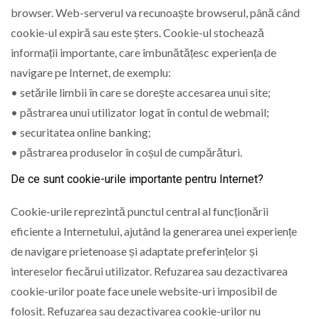
browser. Web-serverul va recunoaște browserul, până când
cookie-ul expiră sau este șters. Cookie-ul stochează
informații importante, care îmbunătățesc experiența de
navigare pe Internet, de exemplu:
• setările limbii în care se dorește accesarea unui site;
• păstrarea unui utilizator logat în contul de webmail;
• securitatea online banking;
• păstrarea produselor în coșul de cumpărături.
De ce sunt cookie-urile importante pentru Internet?
Cookie-urile reprezintă punctul central al funcționării
eficiente a Internetului, ajutând la generarea unei experiențe
de navigare prietenoase și adaptate preferințelor și
intereselor fiecărui utilizator. Refuzarea sau dezactivarea
cookie-urilor poate face unele website-uri imposibil de
folosit. Refuzarea sau dezactivarea cookie-urilor nu