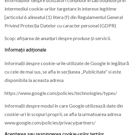
informațiilor despre utilizatori conținute în sau obținute prin
intermediul cookie-urilor targetare în interese legitime
[articolul 6 alineatul (1) litera (f) din Regulamentul General
Privind Protecția Datelor cu caracter personal (GDPR)
Scop: afișarea de anunțuri despre produse și servicii.
Informații adiționale
Informații despre cookie-urile utilizate de Google în legătură
cu cele de mai sus, se afla in secțiunea „Publicitate” si este
disponibila la aceasta adresa
https://www.google.com/policies/technologies/types/
Informații despre modul în care Google utilizează date din
cookie-uri în scopuri proprii, se afla la urmatoarea adresa
www.google.com/policies/privacy/partners/
Aceptarea sau respingerea cookie-urilor terților