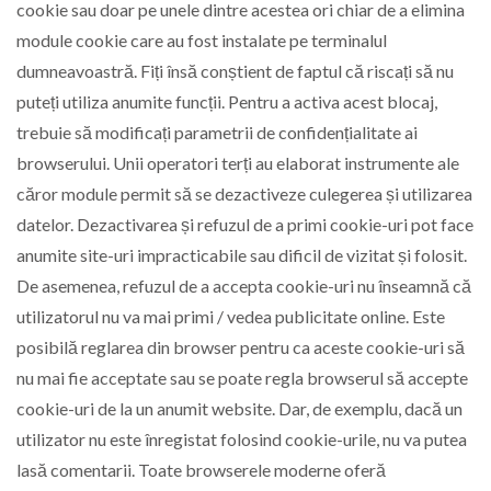
cookie sau doar pe unele dintre acestea ori chiar de a elimina
module cookie care au fost instalate pe terminalul
dumneavoastră. Fiți însă conștient de faptul că riscați să nu
puteți utiliza anumite funcții. Pentru a activa acest blocaj,
trebuie să modificați parametrii de confidențialitate ai
browserului. Unii operatori terți au elaborat instrumente ale
căror module permit să se dezactiveze culegerea și utilizarea
datelor. Dezactivarea și refuzul de a primi cookie-uri pot face
anumite site-uri impracticabile sau dificil de vizitat și folosit.
De asemenea, refuzul de a accepta cookie-uri nu înseamnă că
utilizatorul nu va mai primi / vedea publicitate online. Este
posibilă reglarea din browser pentru ca aceste cookie-uri să
nu mai fie acceptate sau se poate regla browserul să accepte
cookie-uri de la un anumit website. Dar, de exemplu, dacă un
utilizator nu este înregistat folosind cookie-urile, nu va putea
lasă comentarii. Toate browserele moderne oferă