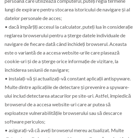
persoană care utilizează computerul, puteți regla termene
lungi de expirare pentru stocarea istoricului de navigare și al
datelor personale de acces;
• dacă împărțiți accesul la calculator, puteți lua în considerație
reglarea browserului pentru a șterge datele individuale de
navigare de fiecare dată când închideți browserul. Aceasta
este o variantă de a accesa website-urile care plasează
cookie-uri și de a șterge orice informație de vizitare, la
închiderea sesiunii de navigare;
• instalați-vă și actualizați-vă constant aplicații antispyware.
Multe dintre aplicațiile de detectare și prevenire a spyware-
ului includ detectarea atacurilor pe site-uri. Astfel, împiedică
browserul de a accesa website-uri care ar putea să
exploateze vulnerabilitățile browserului sau să descarce
software periculos;
• asigurați-vă că aveți browserul mereu actualizat. Multe