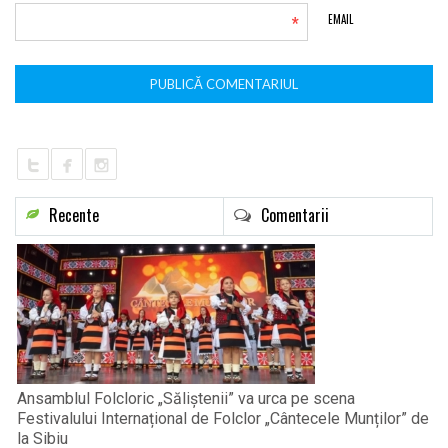
*
EMAIL
Recente
Comentarii
Ansamblul Folcloric „Săliștenii” va urca pe scena
Festivalului Internațional de Folclor „Cântecele Munților” de
la Sibiu