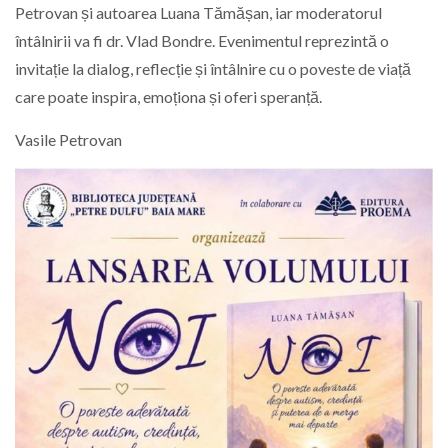
Petrovan și autoarea Luana Tămășan, iar moderatorul
întâlnirii va fi dr. Vlad Bondre. Evenimentul reprezintă o
invitație la dialog, reflecție și întâlnire cu o poveste de viață
care poate inspira, emoționa și oferi speranță.
Vasile Petrovan