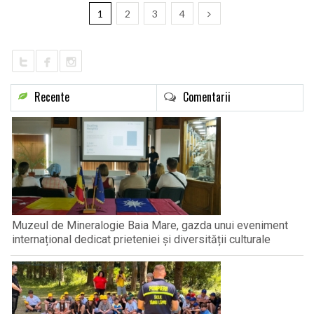
1
2
3
4
Recente
Comentarii
Muzeul de Mineralogie Baia Mare, gazda unui eveniment
internațional dedicat prieteniei și diversității culturale