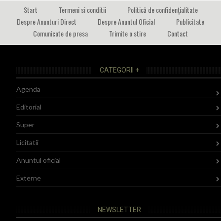
Start
Termeni si conditii
Politică de confidențialitate
Despre Anunturi Direct
Despre Anuntul Oficial
Publicitate
Comunicate de presa
Trimite o stire
Contact
CATEGORII +
Agenda
Editorial
Super
Licitatii
Anuntul oficial
Externe
NEWSLETTER