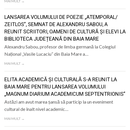
MAI MULT →
LANSAREA VOLUMULUI DE POEZIE „ATEMPORAL/
ZEITLOS”, SEMNAT DE ALEXANDRU SABOU, A
REUNIT SCRIITORI, OAMENI DE CULTURĂ ȘI ELEVI LA
BIBLIOTECA JUDEȚEANĂ DIN BAIA MARE
Alexandru Sabou, profesor de limba germană la Colegiul
Național „Vasile Lucaciu” din Baia Mare a…
MAI MULT →
ELITA ACADEMICĂ ȘI CULTURALĂ S-A REUNIT LA
BAIA MARE PENTRU LANSAREA VOLUMULUI
„MAGNUM DIARIUM ACADEMICUM SEPTENTRIONIS”
Astăzi am avut marea șansă să particip la un eveniment
cultural de înalt nivel academic…
MAI MULT →