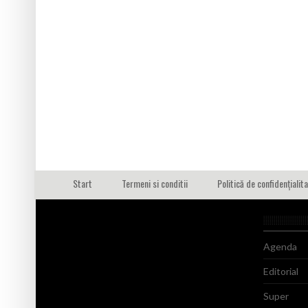
Start
Termeni si conditii
Politică de confidențialit
Agenda
Editorial
Super