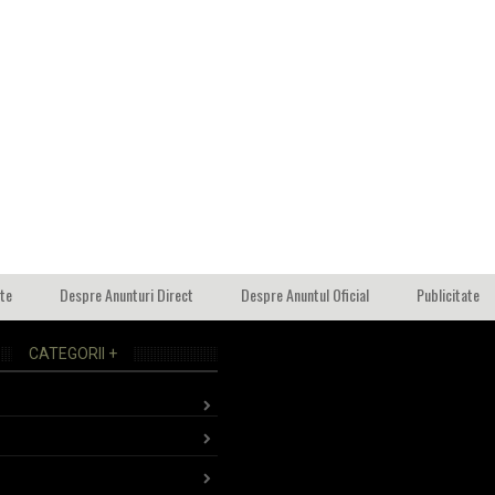
ate
Despre Anunturi Direct
Despre Anuntul Oficial
Publicitate
CATEGORII +