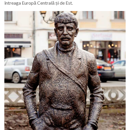
întreaga Europă Centrală și de Est.