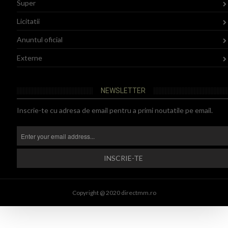
Super
Licitatii
Anuntul oficial
Externe
NEWSLETTER
Inscrie-te cu adresa de email pentru a primi noutatile pe email.
Copyright @ 2020 directmm.ro