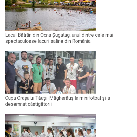
Lacul Bătrân din Ocna Șugatag, unul dintre cele mai
spectaculoase lacuri saline din România
Cupa Orașului Tăuții-Măgherăuș la minifotbal și-a
desemnat câștigătorii