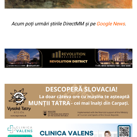
Acum poți urmări știrile DirectMM și pe
Google News
.