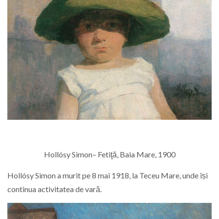
Hollósy Simon– Fetiţă, Baia Mare, 1900
Hollósy Simon a murit pe 8 mai 1918, la Teceu Mare, unde își
continua activitatea de vară.