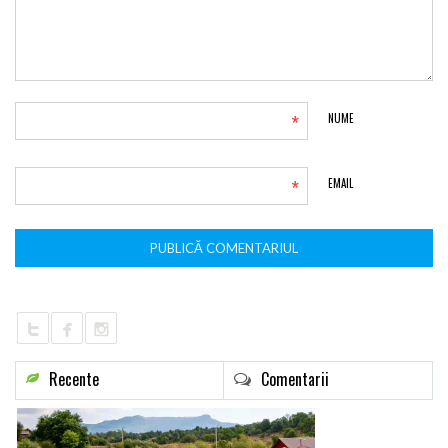
*
NUME
*
EMAIL
Recente
Comentarii