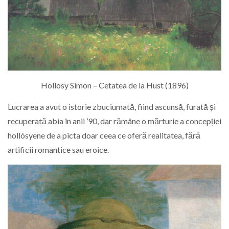
Hollosy Simon – Cetatea de la Hust (1896)
Lucrarea a avut o istorie zbuciumată, fiind ascunsă, furată și
recuperată abia în anii ’90, dar rămâne o mărturie a concepției
hollósyene de a picta doar ceea ce oferă realitatea, fără
artificii romantice sau eroice.