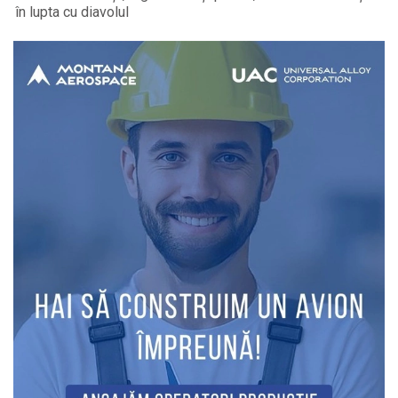
în lupta cu diavolul