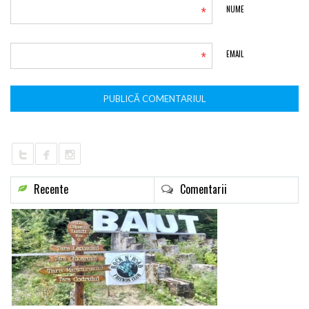
*
NUME
*
EMAIL
Recente
Comentarii