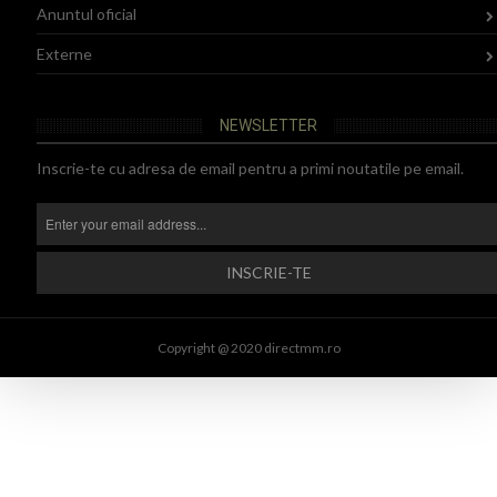
Anuntul oficial
Externe
NEWSLETTER
Inscrie-te cu adresa de email pentru a primi noutatile pe email.
Copyright @ 2020 directmm.ro