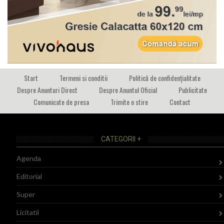
Start
Termeni si conditii
Politică de confidențialitate
Despre Anunturi Direct
Despre Anuntul Oficial
Publicitate
Comunicate de presa
Trimite o stire
Contact
CATEGORII +
Agenda
Editorial
Super
Licitatii