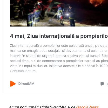
Acum poți urmări știrile DirectMM și pe
Google News
.