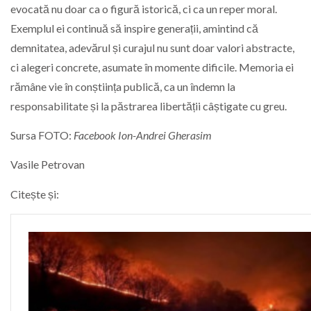
evocată nu doar ca o figură istorică, ci ca un reper moral.
Exemplul ei continuă să inspire generații, amintind că
demnitatea, adevărul și curajul nu sunt doar valori abstracte,
ci alegeri concrete, asumate în momente dificile. Memoria ei
rămâne vie în conștiința publică, ca un îndemn la
responsabilitate și la păstrarea libertății câștigate cu greu.
Sursa FOTO:
Facebook Ion-Andrei Gherasim
Vasile Petrovan
Citește și: