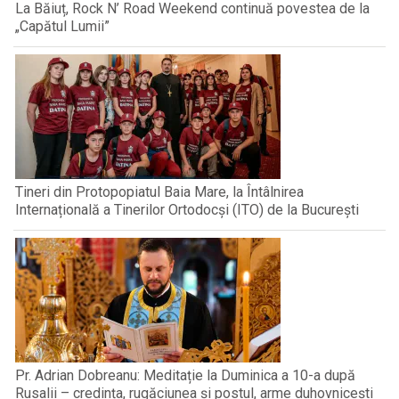
La Băiuț, Rock N’ Road Weekend continuă povestea de la
„Capătul Lumii”
Tineri din Protopopiatul Baia Mare, la Întâlnirea
Internațională a Tinerilor Ortodocși (ITO) de la București
Pr. Adrian Dobreanu: Meditație la Duminica a 10-a după
Rusalii – credința, rugăciunea și postul, arme duhovnicești