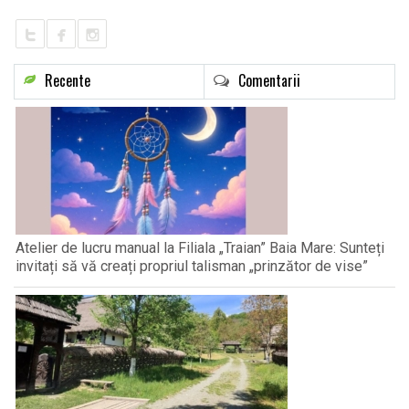
Recente
Comentarii
Atelier de lucru manual la Filiala „Traian” Baia Mare: Sunteți
invitați să vă creați propriul talisman „prinzător de vise”