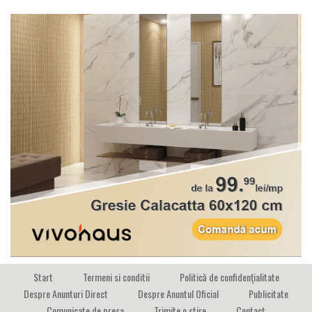
Start
Termeni si conditii
Politică de confidențialitate
Despre Anunturi Direct
Despre Anuntul Oficial
Publicitate
Comunicate de presa
Trimite o stire
Contact