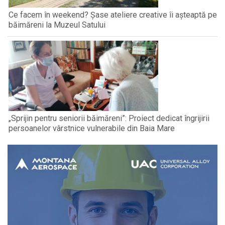
Ce facem în weekend? Șase ateliere creative îi așteaptă pe
băimăreni la Muzeul Satului
„Sprijin pentru seniorii băimăreni”: Proiect dedicat îngrijirii
persoanelor vârstnice vulnerabile din Baia Mare