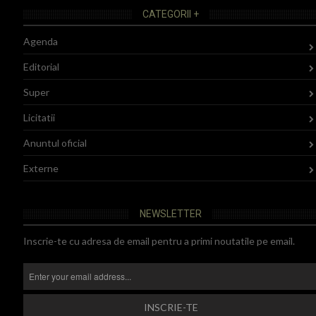
CATEGORII +
Agenda
Editorial
Super
Licitatii
Anuntul oficial
Externe
NEWSLETTER
Inscrie-te cu adresa de email pentru a primi noutatile pe email.