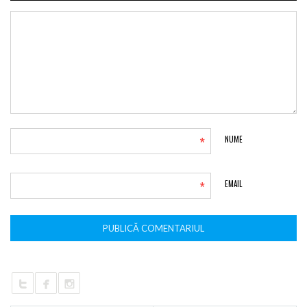
*
NUME
*
EMAIL