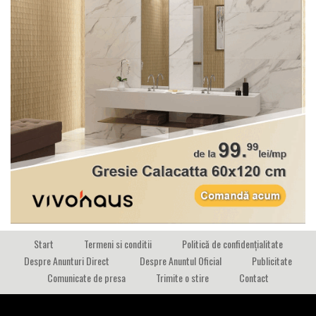
Start
Termeni si conditii
Politică de confidențialitate
Despre Anunturi Direct
Despre Anuntul Oficial
Publicitate
Comunicate de presa
Trimite o stire
Contact