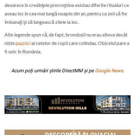
deoarece în credinţele precreştine existau diferite ritualuri ce
aveau loc în cea mai lungă noapte din an, pentru ca zeii să fie
îmbunaţi şi să lungească zilele la loc.
Alte legende spun că, de fapt, brondoșii nu erau alteva decât
niște
paznici
ai cetelor de copii care colindau. Obiceiul pare a
fi unic în România.
Acum poți urmări știrile DirectMM și pe
Google News
.