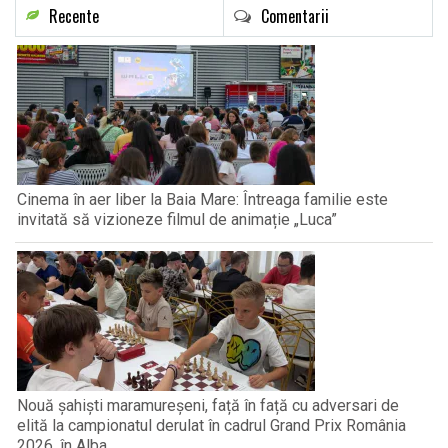
Recente
Comentarii
Cinema în aer liber la Baia Mare: Întreaga familie este
invitată să vizioneze filmul de animație „Luca”
Nouă șahiști maramureșeni, față în față cu adversari de
elită la campionatul derulat în cadrul Grand Prix România
2026, în Alba