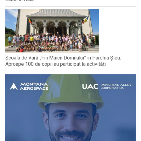
Școala de Vară „Fiii Maicii Domnului” în Parohia Șieu:
Aproape 100 de copii au participat la activități