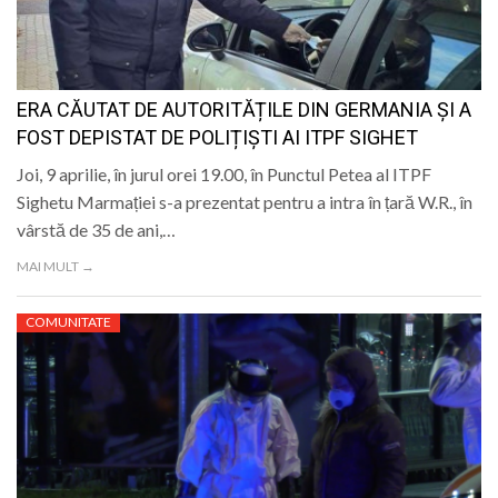
ERA CĂUTAT DE AUTORITĂȚILE DIN GERMANIA ȘI A
FOST DEPISTAT DE POLIȚIȘTI AI ITPF SIGHET
Joi, 9 aprilie, în jurul orei 19.00, în Punctul Petea al ITPF
Sighetu Marmației s-a prezentat pentru a intra în țară W.R., în
vârstă de 35 de ani,…
MAI MULT →
COMUNITATE