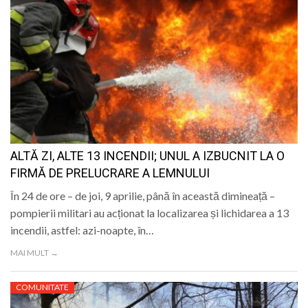
ALTĂ ZI, ALTE 13 INCENDII; UNUL A IZBUCNIT LA O
FIRMĂ DE PRELUCRARE A LEMNULUI
În 24 de ore – de joi, 9 aprilie, până în această dimineață –
pompierii militari au acționat la localizarea și lichidarea a 13
incendii, astfel: azi-noapte, în…
MAI MULT →
COMUNITATE