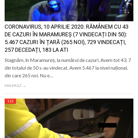
CORONAVIRUS, 10 APRILIE 2020: RĂMÂNEM CU 43
DE CAZURI ÎN MARAMUREȘ (7 VINDECAȚI DIN 50):
5.467 CAZURI ÎN ȚARĂ (265 NOI), 729 VINDECAȚI,
257 DECEDAȚI, 183 LA ATI
Stagnăm, în Maramureș, la numărul de cazuri. Avem tot 43. 7
din totalul de 50 s-au vindecat. Avem 5.467 la nivel național,
din care 265 noi. Nu e…
MAI MULT →
112