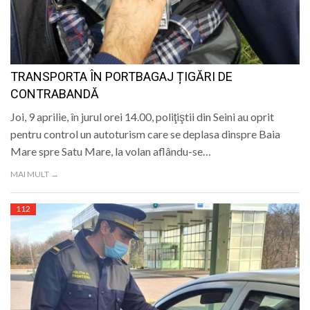
TRANSPORTA ÎN PORTBAGAJ ȚIGĂRI DE
CONTRABANDĂ
Joi, 9 aprilie, în jurul orei 14.00, poliţiştii din Seini au oprit
pentru control un autoturism care se deplasa dinspre Baia
Mare spre Satu Mare, la volan aflându-se…
MAI MULT →
112