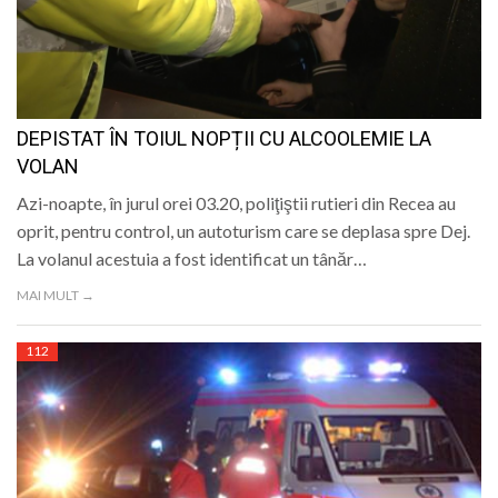
DEPISTAT ÎN TOIUL NOPȚII CU ALCOOLEMIE LA
VOLAN
Azi-noapte, în jurul orei 03.20, poliţiştii rutieri din Recea au
oprit, pentru control, un autoturism care se deplasa spre Dej.
La volanul acestuia a fost identificat un tânăr…
MAI MULT →
112