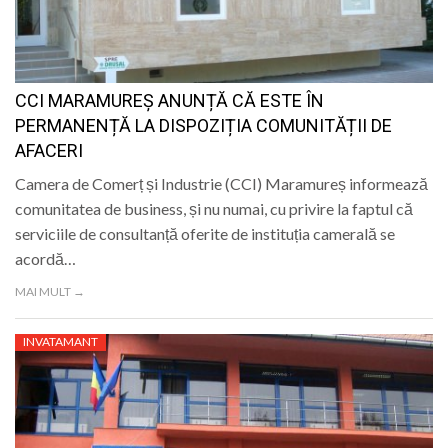
CCI MARAMUREȘ ANUNȚĂ CĂ ESTE ÎN
PERMANENȚĂ LA DISPOZIȚIA COMUNITĂȚII DE
AFACERI
Camera de Comerț și Industrie (CCI) Maramureș informează
comunitatea de business, și nu numai, cu privire la faptul că
serviciile de consultanță oferite de instituția camerală se
acordă…
MAI MULT →
INVATAMANT