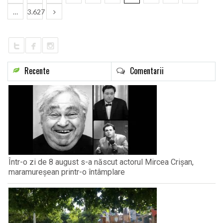
…
3.627
Recente
Comentarii
Într-o zi de 8 august s-a născut actorul Mircea Crișan,
maramureșean printr-o întâmplare