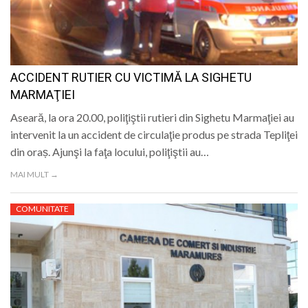
ACCIDENT RUTIER CU VICTIMĂ LA SIGHETU
MARMAŢIEI
Aseară, la ora 20.00, poliţiştii rutieri din Sighetu Marmaţiei au
intervenit la un accident de circulaţie produs pe strada Tepliţei
din oraș. Ajunşi la faţa locului, poliţiştii au…
MAI MULT →
COMUNITATE