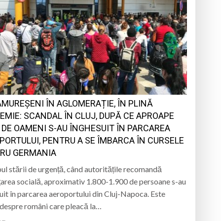
MUREȘENI ÎN AGLOMERAȚIE, ÎN PLINĂ
EMIE: SCANDAL ÎN CLUJ, DUPĂ CE APROAPE
0 DE OAMENI S-AU ÎNGHESUIT ÎN PARCAREA
PORTULUI, PENTRU A SE ÎMBARCA ÎN CURSELE
RU GERMANIA
pul stării de urgență, când autoritățile recomandă
țarea socială, aproximativ 1.800-1.900 de persoane s-au
uit în parcarea aeroportului din Cluj-Napoca. Este
despre români care pleacă la…