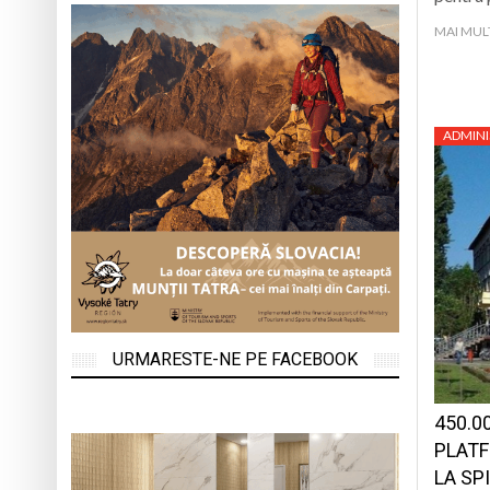
MAI MUL
ADMINI
URMARESTE-NE PE FACEBOOK
450.0
PLATF
LA SP