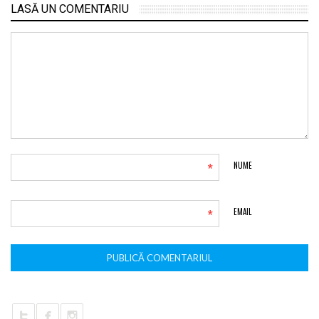
LASĂ UN COMENTARIU
*
NUME
*
EMAIL