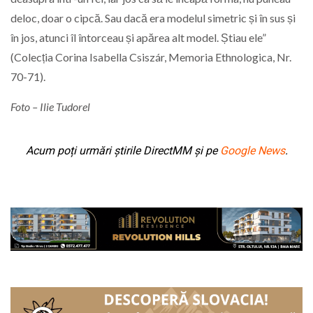
deloc, doar o cipcă. Sau dacă era modelul simetric și în sus și
în jos, atunci îl întorceau și apărea alt model. Știau ele”
(Colecția Corina Isabella Csiszár, Memoria Ethnologica, Nr.
70-71).
Foto – Ilie Tudorel
Acum poți urmări știrile DirectMM și pe
Google News
.