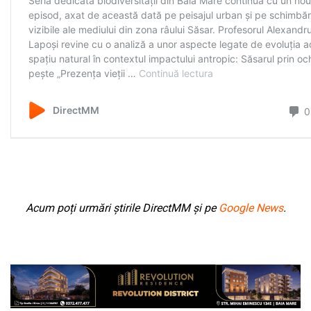
Acum poți urmări știrile DirectMM și pe
Google News
.