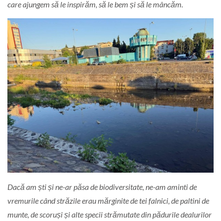
care ajungem să le inspirăm, să le bem și să le mâncăm.
Dacă am ști și ne-ar păsa de biodiversitate, ne-am aminti de
vremurile când străzile erau mărginite de tei falnici, de paltini de
munte, de scoruși și alte specii strămutate din pădurile dealurilor