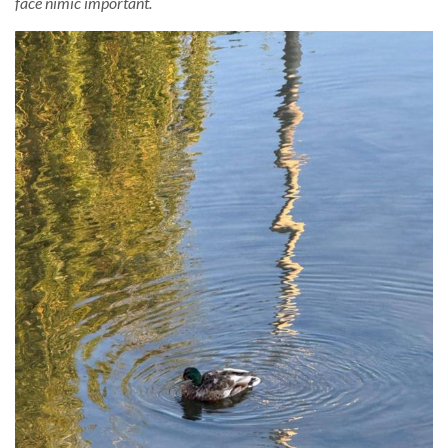
face nimic important.