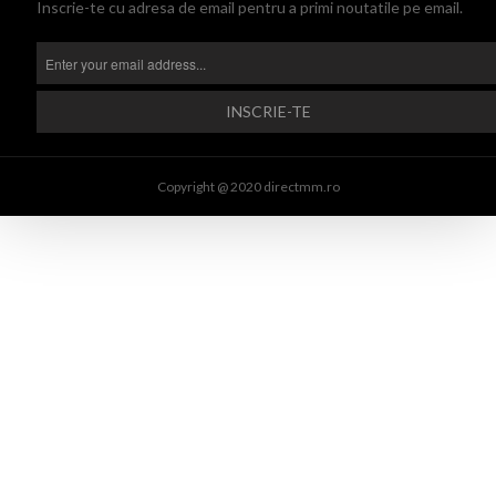
Inscrie-te cu adresa de email pentru a primi noutatile pe email.
Copyright @ 2020 directmm.ro