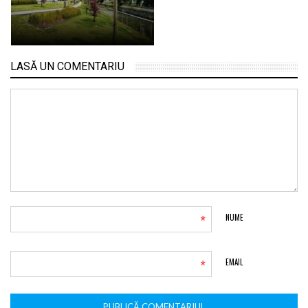
LASĂ UN COMENTARIU
*
NUME
*
EMAIL