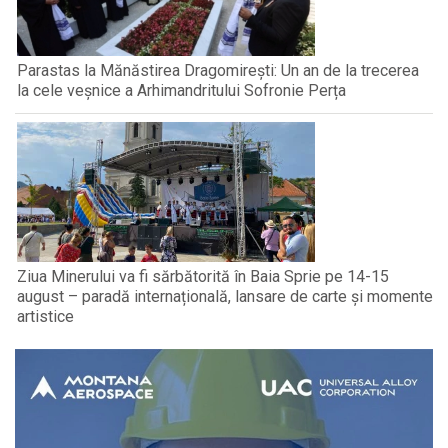
Parastas la Mănăstirea Dragomirești: Un an de la trecerea
la cele veșnice a Arhimandritului Sofronie Perța
Ziua Minerului va fi sărbătorită în Baia Sprie pe 14-15
august – paradă internațională, lansare de carte și momente
artistice