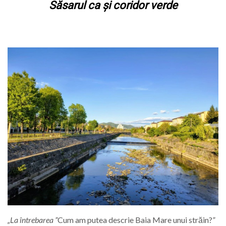
Săsarul ca și coridor verde
„La întrebarea ”
Cum am putea descrie Baia Mare unui străin?
”