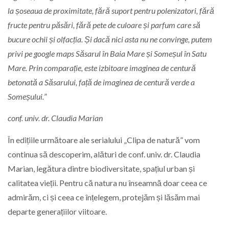
la șoseaua de proximitate, fără suport pentru polenizatori, fără
fructe pentru păsări, fără pete de culoare și parfum care să
bucure ochii și olfacția. Și dacă nici asta nu ne convinge, putem
privi pe google maps Săsarul în Baia Mare și Someșul în Satu
Mare. Prin comparație, este izbitoare imaginea de centură
betonată a Săsarului, față de imaginea de centură verde a
Someșului.
”
conf. univ. dr. Claudia Marian
În edițiile următoare ale serialului „Clipa de natură” vom
continua să descoperim, alături de conf. univ. dr. Claudia
Marian, legătura dintre biodiversitate, spațiul urban și
calitatea vieții. Pentru că natura nu înseamnă doar ceea ce
admirăm, ci și ceea ce înțelegem, protejăm și lăsăm mai
departe generațiilor viitoare.