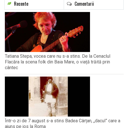
Recente
Comentarii
Tatiana Stepa, vocea care nu s-a stins. De la Cenaclul
Flacăra la scena folk din Baia Mare, o viață trăită prin
cântec
Într-o zi de 7 august s-a stins Badea Cârțan, „dacul” care a
ajuns pe jos la Roma