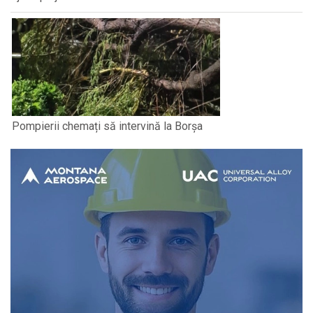
Pompierii chemați să intervină la Borșa