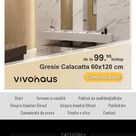
Start
Termeni si conditii
Politică de confidențialitate
Despre Anunturi Direct
Despre Anuntul Oficial
Publicitate
Comunicate de presa
Trimite o stire
Contact
CATEGORII +