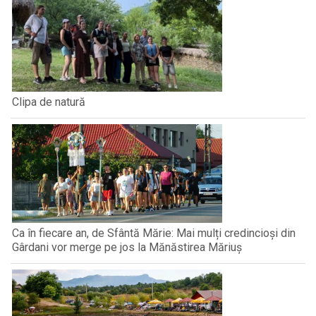
Clipa de natură
Ca în fiecare an, de Sfântă Mărie: Mai mulți credincioși din
Gârdani vor merge pe jos la Mănăstirea Măriuș