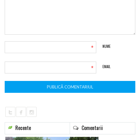
*
NUME
*
EMAIL
Recente
Comentarii