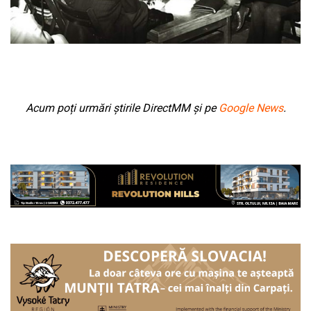
Acum poți urmări știrile DirectMM și pe
Google News
.