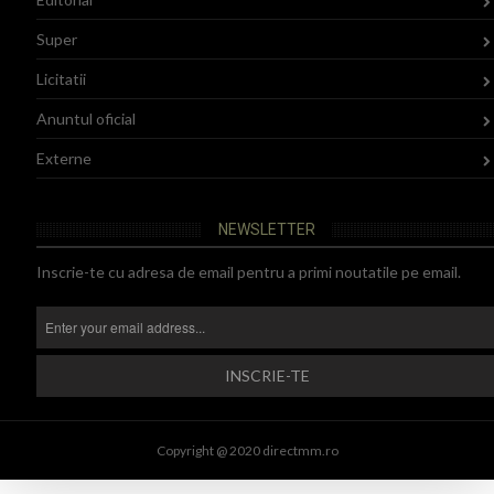
Super
Licitatii
Anuntul oficial
Externe
NEWSLETTER
Inscrie-te cu adresa de email pentru a primi noutatile pe email.
Copyright @ 2020 directmm.ro