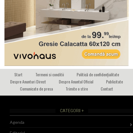
Start
Termeni si conditii
Politică de confidențialitate
Despre Anunturi Direct
Despre Anuntul Oficial
Publicitate
Comunicate de presa
Trimite o stire
Contact
CATEGORII +
Agenda
Editorial