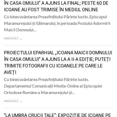
ÎN CASA OMULUI” A AJUNS LA FINAL; PESTE 60 DE
ICOANE AU FOST TRIMISE ÎN MEDIUL ONLINE
Cu binecuvântarea Preasfințitului Părinte Iustin, Episcopul
Maramureșului și Sătmarului, în perioada Postului Adormirii
Maicii Domnului…
MAI MULT →
PROIECTULUI EPARHIAL „ICOANA MAICII DOMNULUI
ÎN CASA OMULUI” A AJUNS LA A II-A EDIȚIE; PUTEȚI
TRIMITE FOTOGRAFII CU ICOANELE PE CARE LE
AVEȚI
Cu binecuvântarea Preasfințitului Părinte Iustin,
Departamentul Comunicații Media-Online al Episcopiei
Ortodoxe Române a Maramureșului și…
MAI MULT →
”LA UMBRA CRUCII TALE”: EXPOZIȚIE DE ICOANE PE