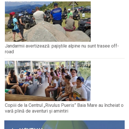
Jandarmii avertizează: pajiștile alpine nu sunt trasee off-
road
Copiii de la Centrul „Rivulus Pueris” Baia Mare au încheiat o
vară plină de aventuri și amintiri