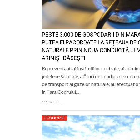
PESTE 3.000 DE GOSPODĂRII DIN MA
PUTEA FI RACORDATE LA REȚEAUA DE 
NATURALE PRIN NOUA CONDUCTĂ UL
ARINIȘ–BĂSEȘTI
Reprezentanți ai instituțiilor centrale, ai admini
județene și locale, alături de conducerea comp
de transport al gazelor naturale, au efectuat o 
în Țara Codrului,…
MAI MULT →
ECONOMIE