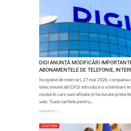
DIGI ANUNȚĂ MODIFICĂRI IMPORTANT
ABONAMENTELE DE TELEFONIE, INTER
Începând de miercuri, 27 mai 2026, compania 
telecomunicații DIGI introduce o schimbare i
modul în care sunt afișate și facturate prețurile
sale. Toate tarifele pentru…
MAI MULT →
CULTURA