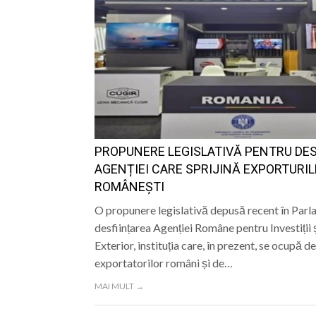
PROPUNERE LEGISLATIVĂ PENTRU DES
AGENȚIEI CARE SPRIJINĂ EXPORTURIL
ROMÂNEȘTI
O propunere legislativă depusă recent în Par
desființarea Agenției Române pentru Investiții
Exterior, instituția care, în prezent, se ocupă de
exportatorilor români și de…
MAI MULT →