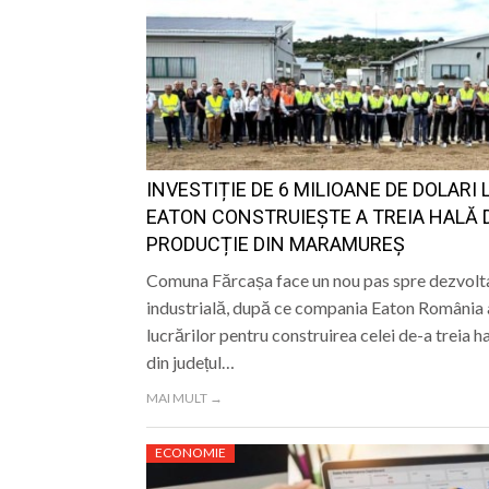
INVESTIȚIE DE 6 MILIOANE DE DOLARI 
EATON CONSTRUIEȘTE A TREIA HALĂ 
PRODUCȚIE DIN MARAMUREȘ
Comuna Fărcașa face un nou pas spre dezvolt
industrială, după ce compania Eaton România a
lucrărilor pentru construirea celei de-a treia h
din județul…
MAI MULT →
ECONOMIE