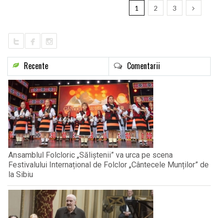
1
2
3
Recente
Comentarii
Ansamblul Folcloric „Săliștenii” va urca pe scena
Festivalului Internațional de Folclor „Cântecele Munților” de
la Sibiu