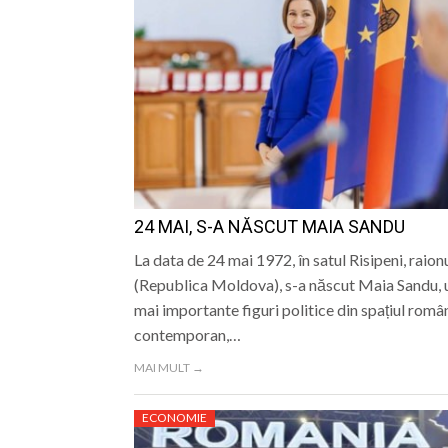
24 MAI, S-A NĂSCUT MAIA SANDU
La data de 24 mai 1972, în satul Risipeni, raion
(Republica Moldova), s-a născut Maia Sandu, u
mai importante figuri politice din spațiul rom
contemporan,…
MAI MULT →
ECONOMIE