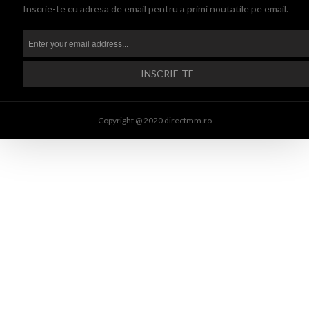
Inscrie-te cu adresa de email pentru a primi noutatile pe email.
Copyright @ 2020 directmm.ro