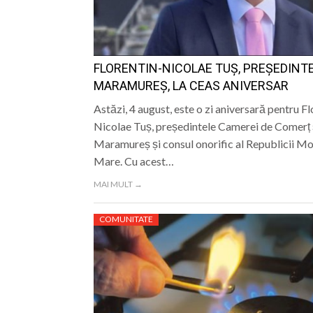
LIFE
FLORENTIN-NICOLAE TUȘ, PREȘEDINTE
MARAMUREȘ, LA CEAS ANIVERSAR
Astăzi, 4 august, este o zi aniversară pentru Fl
Nicolae Tuș, președintele Camerei de Comerț ș
Maramureș și consul onorific al Republicii Mo
Mare. Cu acest…
MAI MULT →
COMUNITATE