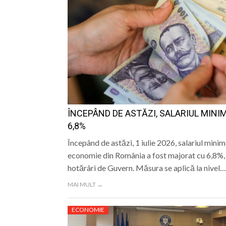
ÎNCEPÂND DE ASTĂZI, SALARIUL MINI
6,8%
Începând de astăzi, 1 iulie 2026, salariul minim
economie din România a fost majorat cu 6,8%, 
hotărâri de Guvern. Măsura se aplică la nivel…
MAI MULT →
ECONOMIE