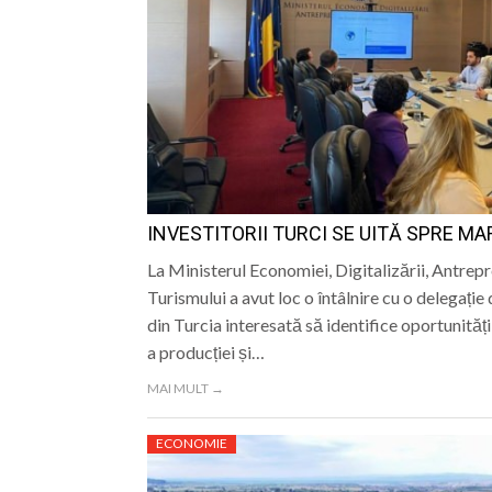
INVESTITORII TURCI SE UITĂ SPRE M
La Ministerul Economiei, Digitalizării, Antrepr
Turismului a avut loc o întâlnire cu o delegație 
din Turcia interesată să identifice oportunităț
a producției și…
MAI MULT →
ECONOMIE