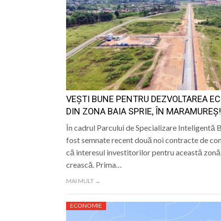
VEȘTI BUNE PENTRU DEZVOLTAREA E
DIN ZONA BAIA SPRIE, ÎN MARAMUREȘ!
În cadrul Parcului de Specializare Inteligentă 
fost semnate recent două noi contracte de co
că interesul investitorilor pentru această zon
crească. Prima…
MAI MULT →
ECONOMIE