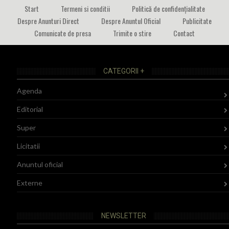
Start
Termeni si conditii
Politică de confidențialitate
Despre Anunturi Direct
Despre Anuntul Oficial
Publicitate
Comunicate de presa
Trimite o stire
Contact
CATEGORII +
Agenda
Editorial
Super
Licitatii
Anuntul oficial
Externe
NEWSLETTER