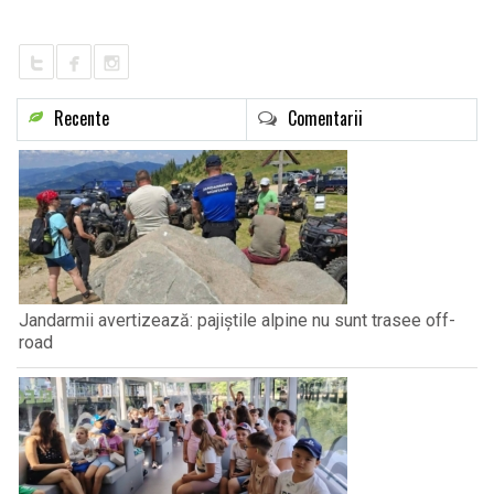
LIFE
Recente
Comentarii
Jandarmii avertizează: pajiștile alpine nu sunt trasee off-
road