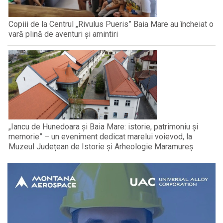
Copiii de la Centrul „Rivulus Pueris” Baia Mare au încheiat o
vară plină de aventuri și amintiri
„Iancu de Hunedoara și Baia Mare: istorie, patrimoniu și
memorie” – un eveniment dedicat marelui voievod, la
Muzeul Județean de Istorie și Arheologie Maramureș