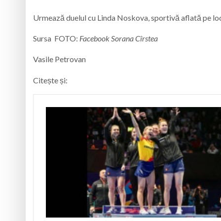
Urmează duelul cu Linda Noskova, sportivă aflată pe l
Sursa FOTO:
Facebook Sorana Cîrstea
Vasile Petrovan
Citește și: