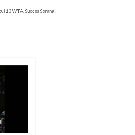
ocul 13 WTA. Succes Sorana!