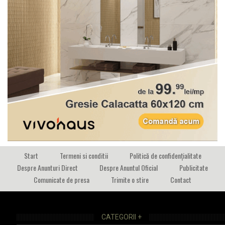
Start
Termeni si conditii
Politică de confidențialitate
Despre Anunturi Direct
Despre Anuntul Oficial
Publicitate
Comunicate de presa
Trimite o stire
Contact
CATEGORII +