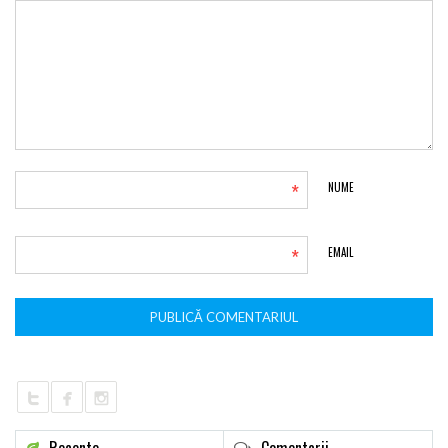
*
NUME
*
EMAIL