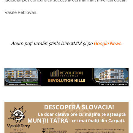
Vasile Petrovan
Acum poți urmări știrile DirectMM și pe
Google News
.