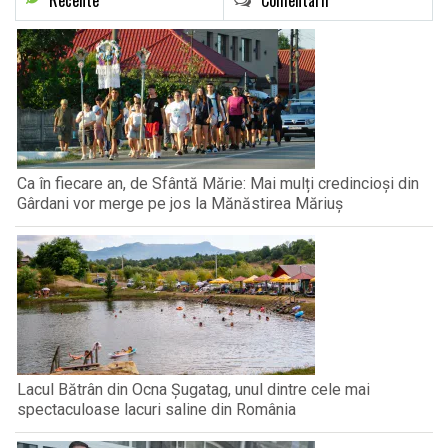
Recente
Comentarii
Ca în fiecare an, de Sfântă Mărie: Mai mulți credincioși din
Gârdani vor merge pe jos la Mănăstirea Măriuș
Lacul Bătrân din Ocna Șugatag, unul dintre cele mai
spectaculoase lacuri saline din România