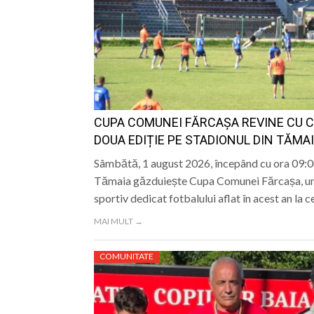
CUPA COMUNEI FĂRCAȘA REVINE CU C
DOUA EDIȚIE PE STADIONUL DIN TĂMA
Sâmbătă, 1 august 2026, începând cu ora 09:00
Tămaia găzduiește Cupa Comunei Fărcașa, u
sportiv dedicat fotbalului aflat în acest an la
MAI MULT →
COMUNITATE