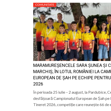
COMUNITATE
MARAMUREȘENCELE SARA ȘUNEA ȘI 
MARCHIȘ, ÎN LOTUL ROMÂNIEI LA CA
EUROPEAN DE ȘAH PE ECHIPE PENTRU
2026
În perioada 25 iulie – 2 august, la Pardubice, C
desfășoară Campionatul European de Șah pe 
Tineret 2026, competiție care reunește 66 de 