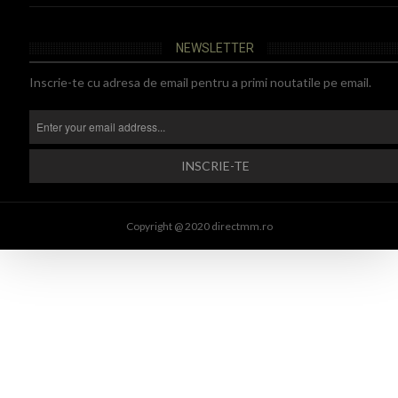
NEWSLETTER
Inscrie-te cu adresa de email pentru a primi noutatile pe email.
Copyright @ 2020 directmm.ro