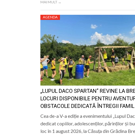
MAI MULT →
AGENDA
„LUPUL DACO SPARTAN” REVINE LA BRE
LOCURI DISPONIBILE PENTRU AVENTU
OBSTACOLE DEDICATĂ ÎNTREGII FAMILI
Cea de-a V-a ediție a evenimentului „Lupul Dac
dedicat copiilor, adolescenților, părinților și bu
loc în 1 august 2026, la Căsuța din Grădina Br