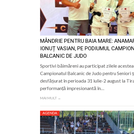
MÂNDRIE PENTRU BAIA MARE: ANAMAR
IONUȚ VASIAN, PE PODIUMUL CAMPIO
BALCANIC DE JUDO
Sportivi băimăreni au participat zilele acestea
Campionatul Balcanic de Judo pentru Seniori ș
desfășurat în perioada 31 iulie-2 august la Tir
performanță impresionantă în…
MAI MULT →
AGENDA