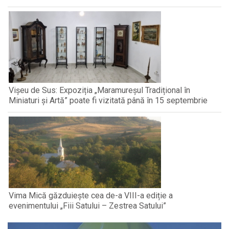
Vișeu de Sus: Expoziția „Maramureșul Tradițional în
Miniaturi și Artă” poate fi vizitată până în 15 septembrie
Vima Mică găzduiește cea de-a VIII-a ediție a
evenimentului „Fiii Satului – Zestrea Satului”