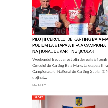
PILOȚII CERCULUI DE KARTING BAIA MA
PODIUM LA ETAPA A III-A A CAMPIONA
NAȚIONAL DE KARTING ȘCOLAR
Weekendul trecut a fost plin de realizări pentru
Cercului de Karting Baia Mare. La etapa a III-a
Campionatului Național de Karting Școlar (CNK
obținut…
MAI MULT →
SPORT