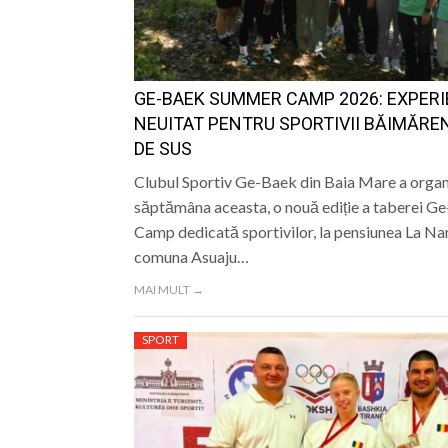
GE-BAEK SUMMER CAMP 2026: EXPERI
NEUITAT PENTRU SPORTIVII BĂIMĂREN
DE SUS
Clubul Sportiv Ge-Baek din Baia Mare a organ
săptămâna aceasta, o nouă ediție a taberei 
Camp dedicată sportivilor, la pensiunea La Na
comuna Asuaju…
MAI MULT →
SPORT