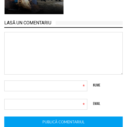
LASĂ UN COMENTARIU
*
NUME
*
EMAIL