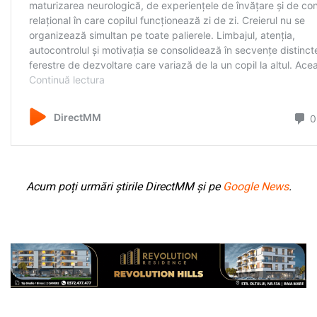
Acum poți urmări știrile DirectMM și pe
Google News
.