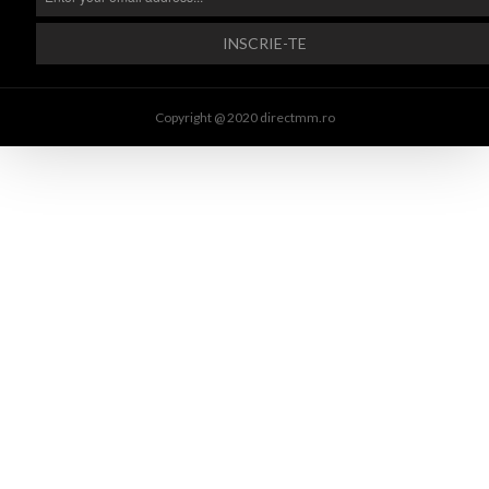
Copyright @ 2020 directmm.ro