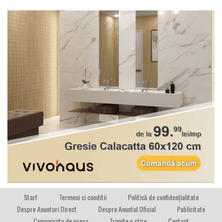
Start
Termeni si conditii
Politică de confidențialitate
Despre Anunturi Direct
Despre Anuntul Oficial
Publicitate
Comunicate de presa
Trimite o stire
Contact