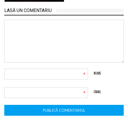
LASĂ UN COMENTARIU
*
NUME
*
EMAIL