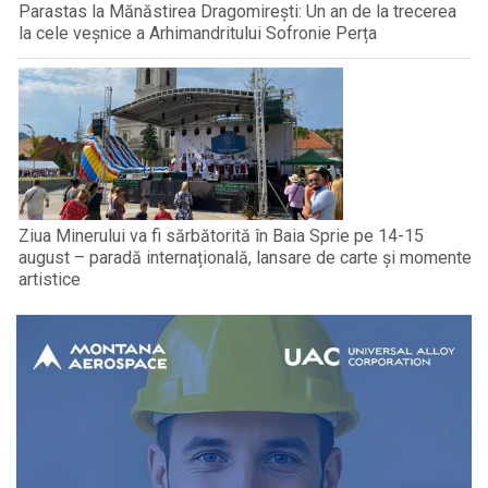
Parastas la Mănăstirea Dragomirești: Un an de la trecerea
la cele veșnice a Arhimandritului Sofronie Perța
Ziua Minerului va fi sărbătorită în Baia Sprie pe 14-15
august – paradă internațională, lansare de carte și momente
artistice