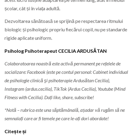
școlar, cât și în viața adultă.
Dezvoltarea sănătoasă se sprijină pe respectarea ritmului
biologic și psihologic propriu fiecărui copil, nu pe standarde
rigide aplicate uniform.
Psiholog Psihoterapeut CECILIA ARDUSĂTAN
Colaboratoarea noastră este activă permanent pe rețelele de
socializare: Facebook (este pe contul personal: Cabinet individual
de psihologie clinică şi psihoterapie Ardusătan Cecilia),
Instagram (ardus.cecilia), TikTok (Ardus Cecilia), Youtube (Mind
Fitness with Cecilia). Dați like, share, subscribe!
*Notă – rubrica este una săptămânală, așadar vă rugăm să ne
semnalați care ar fi temele pe care le-ați dori abordate!
Citește și