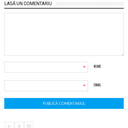
LASĂ UN COMENTARIU
*
NUME
*
EMAIL