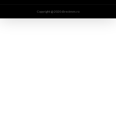
Copyright @ 2020 directmm.ro