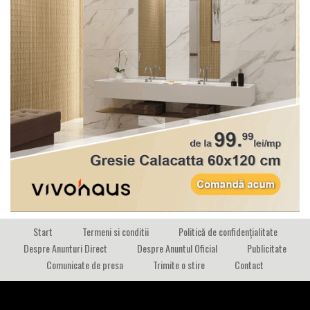
Start
Termeni si conditii
Politică de confidențialitate
Despre Anunturi Direct
Despre Anuntul Oficial
Publicitate
Comunicate de presa
Trimite o stire
Contact