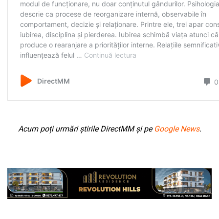
Acum poți urmări știrile DirectMM și pe
Google News
.