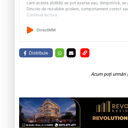
Distribuie
Acum poți urmări ș