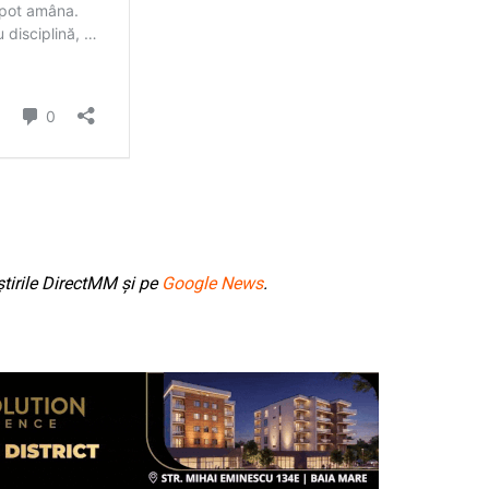
tirile DirectMM și pe
Google News
.