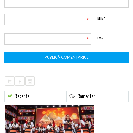
*
NUME
*
EMAIL
Recente
Comentarii