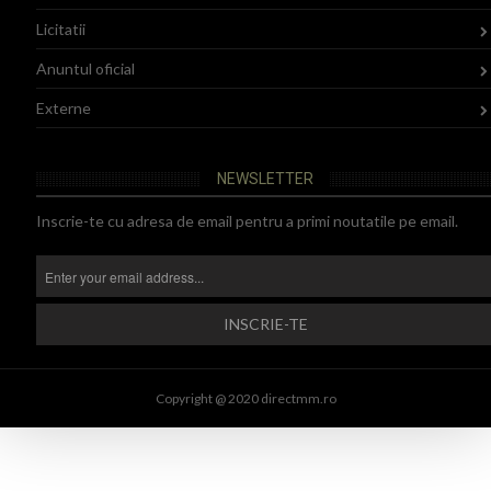
Licitatii
Anuntul oficial
Externe
NEWSLETTER
Inscrie-te cu adresa de email pentru a primi noutatile pe email.
Copyright @ 2020 directmm.ro