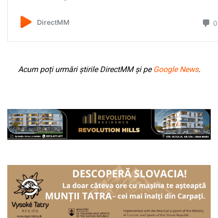
Acum poți urmări știrile DirectMM și pe
Google News
.