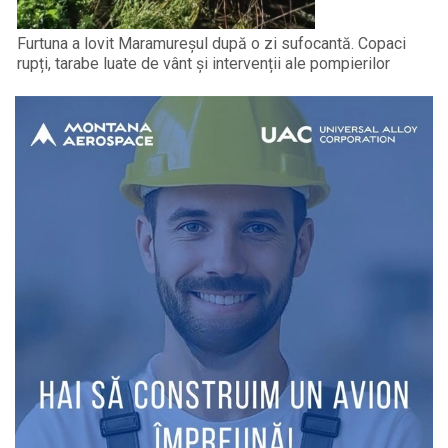
Furtuna a lovit Maramureșul după o zi sufocantă. Copaci
rupți, tarabe luate de vânt și intervenții ale pompierilor