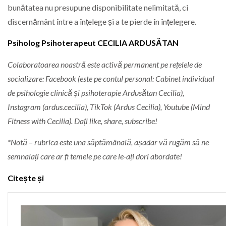
bunătatea nu presupune disponibilitate nelimitată, ci
discernământ între a înțelege și a te pierde în înțelegere.
Psiholog Psihoterapeut CECILIA ARDUSĂTAN
Colaboratoarea noastră este activă permanent pe rețelele de
socializare: Facebook (este pe contul personal: Cabinet individual
de psihologie clinică şi psihoterapie Ardusătan Cecilia),
Instagram (ardus.cecilia), TikTok (Ardus Cecilia), Youtube (Mind
Fitness with Cecilia). Dați like, share, subscribe!
*Notă – rubrica este una săptămânală, așadar vă rugăm să ne
semnalați care ar fi temele pe care le-ați dori abordate!
Citește și