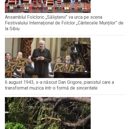
Ansamblul Folcloric „Săliștenii” va urca pe scena
Festivalului Internațional de Folclor „Cântecele Munților” de
la Sibiu
6 august 1943, s-a născut Dan Grigore, pianistul care a
transformat muzica într-o formă de sinceritate