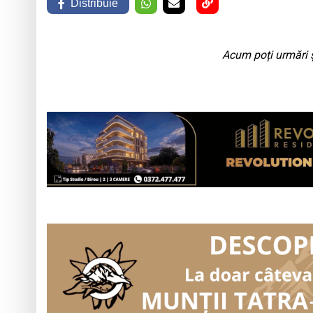
Distribuie
Acum poți urmări ș