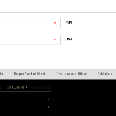
*
NUME
*
EMAIL
ate
Despre Anunturi Direct
Despre Anuntul Oficial
Publicitate
CATEGORII +