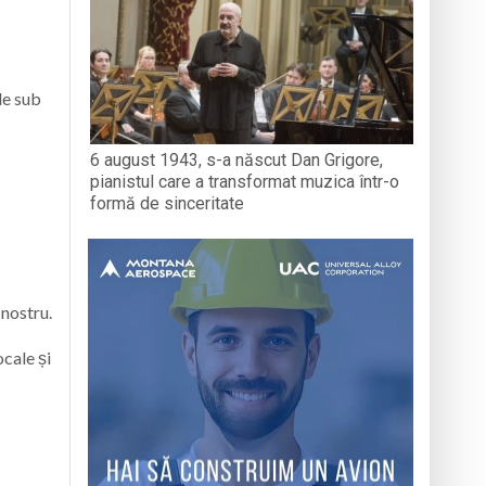
de sub
6 august 1943, s-a născut Dan Grigore,
pianistul care a transformat muzica într-o
formă de sinceritate
 nostru.
ocale și