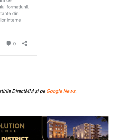
tirile DirectMM și pe
Google News
.