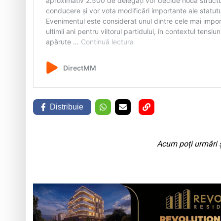
Distribuie
Acum poți urmări ș