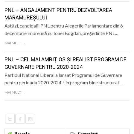
PNL – ANGAJAMENT PENTRU DEZVOLTAREA
MARAMUREȘULUI
Astăzi, candidații PNL pentru Alegerile Parlamentare din 6
decembrie împreună cu Ionel Bogdan, președinte PNL…
MAI MULT →
PNL – CEL MAI AMBIȚIOS ȘI REALIST PROGRAM DE
GUVERNARE PENTRU 2020-2024
Partidul Național Liberal a lansat Programul de Guvernare
pentru perioada 2020-2024. Un program bine structurat…
MAI MULT →