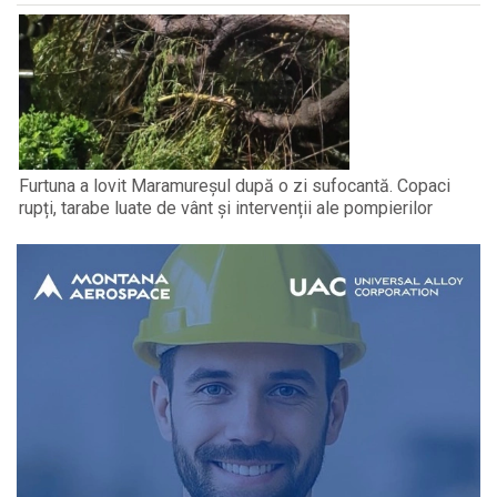
Furtuna a lovit Maramureșul după o zi sufocantă. Copaci
rupți, tarabe luate de vânt și intervenții ale pompierilor