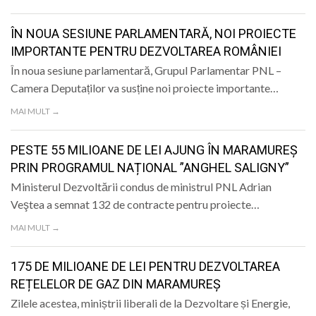
LIFE
ÎN NOUA SESIUNE PARLAMENTARĂ, NOI PROIECTE
IMPORTANTE PENTRU DEZVOLTAREA ROMÂNIEI
În noua sesiune parlamentară, Grupul Parlamentar PNL –
Camera Deputaților va susține noi proiecte importante…
MAI MULT →
PESTE 55 MILIOANE DE LEI AJUNG ÎN MARAMUREȘ
PRIN PROGRAMUL NAȚIONAL ”ANGHEL SALIGNY”
Ministerul Dezvoltării condus de ministrul PNL Adrian
Veştea a semnat 132 de contracte pentru proiecte…
MAI MULT →
175 DE MILIOANE DE LEI PENTRU DEZVOLTAREA
REȚELELOR DE GAZ DIN MARAMUREȘ
Zilele acestea, miniștrii liberali de la Dezvoltare și Energie,