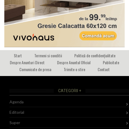
Start
Termeni si conditii
Politică de confidențialitate
Despre Anunturi Direct
Despre Anuntul Oficial
Publicitate
Comunicate de presa
Trimite o stire
Contact
CATEGORII +
Agenda
Editorial
Super