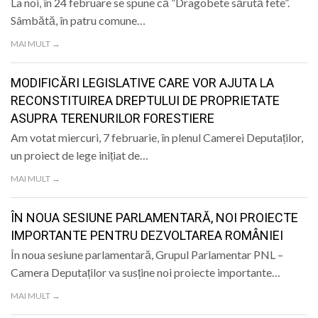
La noi, în 24 februare se spune că ”Dragobete sărută fete”.
Sâmbătă, în patru comune…
MAI MULT →
MODIFICĂRI LEGISLATIVE CARE VOR AJUTA LA
RECONSTITUIREA DREPTULUI DE PROPRIETATE
ASUPRA TERENURILOR FORESTIERE
Am votat miercuri, 7 februarie, în plenul Camerei Deputaților,
un proiect de lege inițiat de…
MAI MULT →
ÎN NOUA SESIUNE PARLAMENTARĂ, NOI PROIECTE
IMPORTANTE PENTRU DEZVOLTAREA ROMÂNIEI
În noua sesiune parlamentară, Grupul Parlamentar PNL –
Camera Deputaților va susține noi proiecte importante…
MAI MULT →