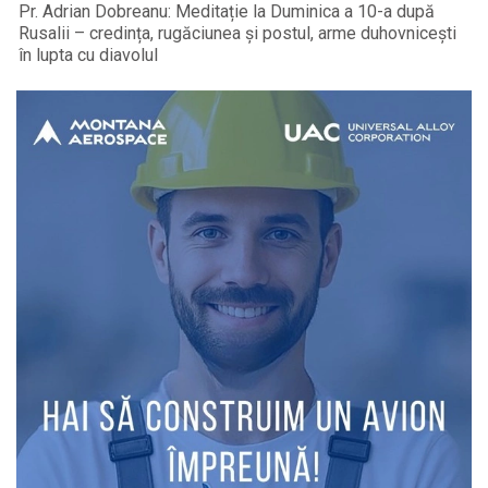
Pr. Adrian Dobreanu: Meditație la Duminica a 10-a după
Rusalii – credința, rugăciunea și postul, arme duhovnicești
în lupta cu diavolul