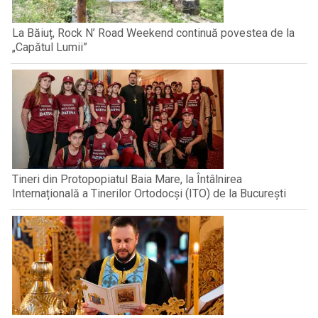
La Băiuț, Rock N’ Road Weekend continuă povestea de la
„Capătul Lumii”
Tineri din Protopopiatul Baia Mare, la Întâlnirea
Internațională a Tinerilor Ortodocși (ITO) de la București