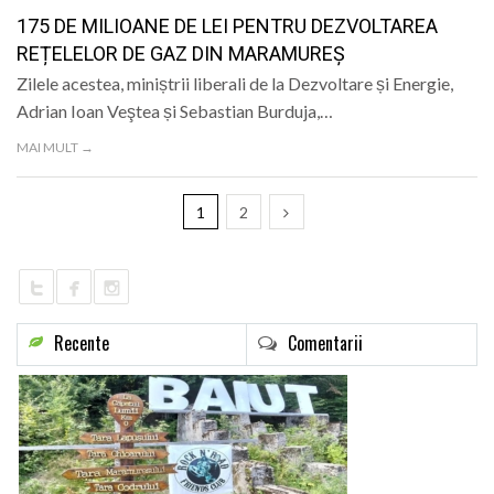
175 DE MILIOANE DE LEI PENTRU DEZVOLTAREA
REȚELELOR DE GAZ DIN MARAMUREȘ
Zilele acestea, miniștrii liberali de la Dezvoltare și Energie,
Adrian Ioan Veştea și Sebastian Burduja,…
MAI MULT →
1
2
Recente
Comentarii