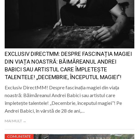
EXCLUSIV DIRECTMM: DESPRE FASCINAȚIA MAGIEI
DIN VIAȚA NOASTRĂ: BĂIMĂREANUL ANDREI
BABICI SAU ARTISTUL CARE ÎMPLETEȘTE
TALENTELE! „DECEMBRIE, ÎNCEPUTUL MAGIEI”!
Exclusiv DirectMM! Despre fascinația magiei din viața
noastră: Băimăreanul Andrei Babici sau artistul care
împletește talentele! „Decembrie, începutul magiei”! Pe
Andrei Babici, în vârstă de 28 de ani,…
MAI MULT →
COMUNITATE