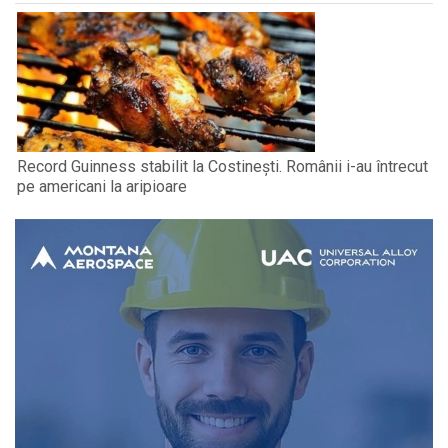
Record Guinness stabilit la Costinești. Românii i-au întrecut
pe americani la aripioare