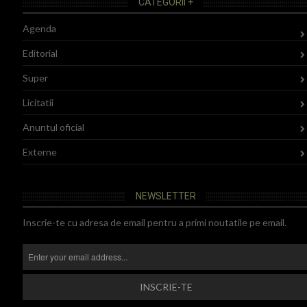
CATEGORII +
Agenda
Editorial
Super
Licitatii
Anuntul oficial
Externe
NEWSLETTER
Inscrie-te cu adresa de email pentru a primi noutatile pe email.