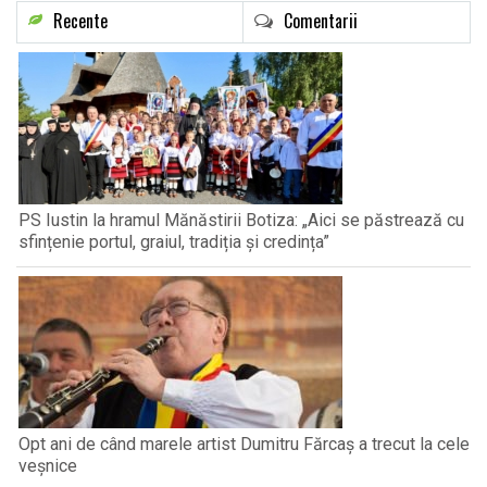
Recente
Comentarii
PS Iustin la hramul Mănăstirii Botiza: „Aici se păstrează cu
sfințenie portul, graiul, tradiția și credința”
Opt ani de când marele artist Dumitru Fărcaș a trecut la cele
veșnice