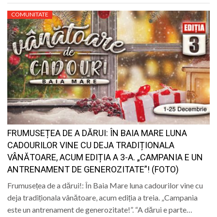
COMUNITATE
FRUMUSEȚEA DE A DĂRUI: ÎN BAIA MARE LUNA
CADOURILOR VINE CU DEJA TRADIȚIONALA
VÂNĂTOARE, ACUM EDIȚIA A 3-A. „CAMPANIA E UN
ANTRENAMENT DE GENEROZITATE”! (FOTO)
Frumusețea de a dărui!: În Baia Mare luna cadourilor vine cu
deja tradiționala vânătoare, acum ediția a treia. „Campania
este un antrenament de generozitate!”. “A dărui e parte…