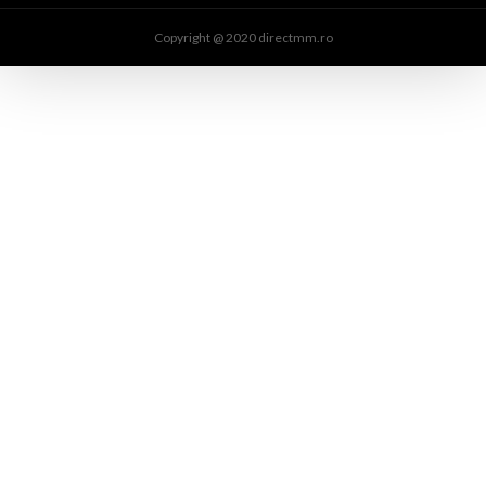
Copyright @ 2020 directmm.ro