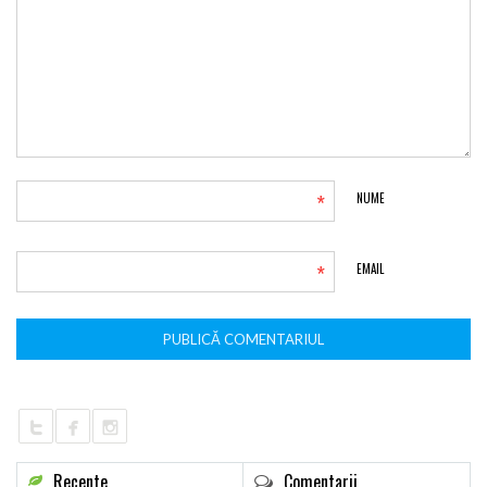
*
NUME
*
EMAIL
Recente
Comentarii