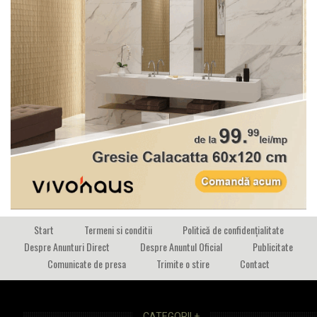
Start
Termeni si conditii
Politică de confidențialitate
Despre Anunturi Direct
Despre Anuntul Oficial
Publicitate
Comunicate de presa
Trimite o stire
Contact
CATEGORII +