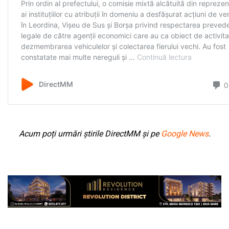
Acum poți urmări știrile DirectMM și pe
Google News
.