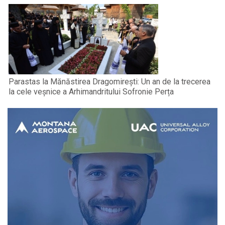
Parastas la Mănăstirea Dragomirești: Un an de la trecerea
la cele veșnice a Arhimandritului Sofronie Perța