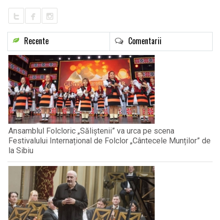
Recente
Comentarii
Ansamblul Folcloric „Săliștenii” va urca pe scena
Festivalului Internațional de Folclor „Cântecele Munților” de
la Sibiu