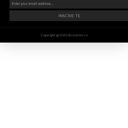
Copyright @ 2020 directmm.ro