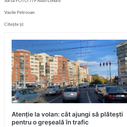
Sursa FOTO:
ITP Auto-Londra
Vasile Petrovan
Citește și: