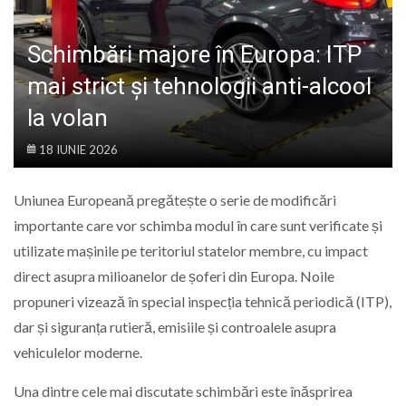
LIFE
Schimbări majore în Europa: ITP
mai strict și tehnologii anti-alcool
la volan
18 IUNIE 2026
Uniunea Europeană pregătește o serie de modificări
importante care vor schimba modul în care sunt verificate și
utilizate mașinile pe teritoriul statelor membre, cu impact
direct asupra milioanelor de șoferi din Europa. Noile
propuneri vizează în special inspecția tehnică periodică (ITP),
dar și siguranța rutieră, emisiile și controalele asupra
vehiculelor moderne.
Una dintre cele mai discutate schimbări este înăsprirea