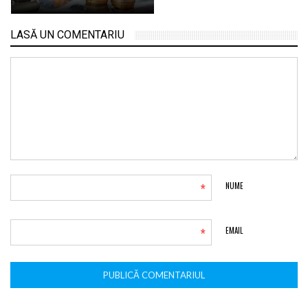
LASĂ UN COMENTARIU
*
NUME
*
EMAIL