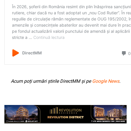
Acum poți urmări știrile DirectMM și pe
Google News
.