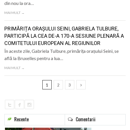
din nou la ora…
MAI MULT →
PRIMĂRIȚA ORAȘULUI SEINI, GABRIELA TULBURE,
PARTICIPĂ LA CEA DE-A 170-A SESIUNE PLENARĂ A
COMITETULUI EUROPEAN AL REGIUNILOR
În aceste zile, Gabriela Tulbure, primărița orașului Seini, se
află la Bruxelles pentru a lua…
MAI MULT →
1
2
3
Recente
Comentarii