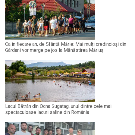
Ca în fiecare an, de Sfântă Mărie: Mai mulți credincioși din
Gârdani vor merge pe jos la Mănăstirea Măriuș
Lacul Bătrân din Ocna Șugatag, unul dintre cele mai
spectaculoase lacuri saline din România