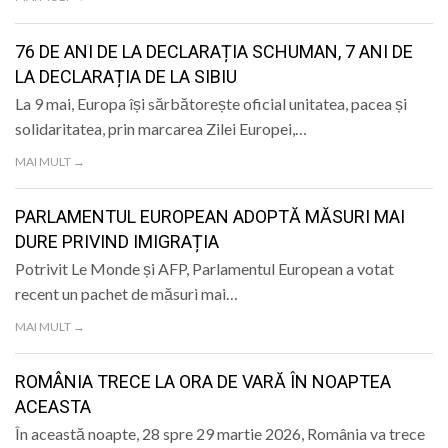
76 DE ANI DE LA DECLARAȚIA SCHUMAN, 7 ANI DE
LA DECLARAȚIA DE LA SIBIU
La 9 mai, Europa își sărbătorește oficial unitatea, pacea și
solidaritatea, prin marcarea Zilei Europei,…
MAI MULT →
PARLAMENTUL EUROPEAN ADOPTĂ MĂSURI MAI
DURE PRIVIND IMIGRAȚIA
Potrivit Le Monde și AFP, Parlamentul European a votat
recent un pachet de măsuri mai…
MAI MULT →
ROMÂNIA TRECE LA ORA DE VARĂ ÎN NOAPTEA
ACEASTA
În această noapte, 28 spre 29 martie 2026, România va trece