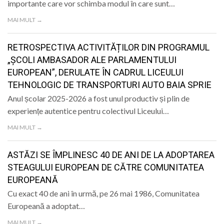
importante care vor schimba modul în care sunt…
MAI MULT →
RETROSPECTIVA ACTIVITĂȚILOR DIN PROGRAMUL
„ȘCOLI AMBASADOR ALE PARLAMENTULUI
EUROPEAN”, DERULATE ÎN CADRUL LICEULUI
TEHNOLOGIC DE TRANSPORTURI AUTO BAIA SPRIE
Anul școlar 2025-2026 a fost unul productiv și plin de
experiențe autentice pentru colectivul Liceului…
MAI MULT →
ASTĂZI SE ÎMPLINESC 40 DE ANI DE LA ADOPTAREA
STEAGULUI EUROPEAN DE CĂTRE COMUNITATEA
EUROPEANĂ
Cu exact 40 de ani în urmă, pe 26 mai 1986, Comunitatea
Europeană a adoptat…
MAI MULT →