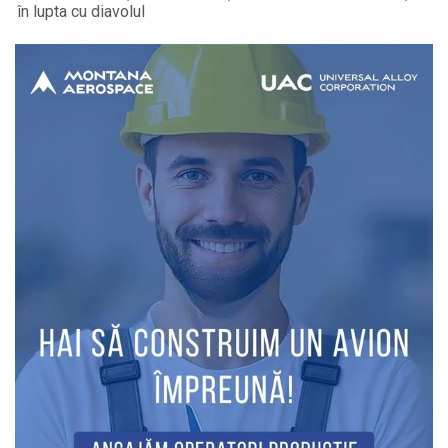
în lupta cu diavolul