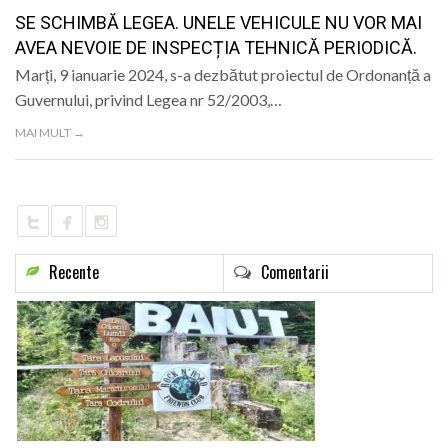
LIFE
SE SCHIMBĂ LEGEA. UNELE VEHICULE NU VOR MAI
AVEA NEVOIE DE INSPECȚIA TEHNICĂ PERIODICĂ.
Marți, 9 ianuarie 2024, s-a dezbătut proiectul de Ordonanță a
Guvernului, privind Legea nr 52/2003,…
MAI MULT →
Recente
Comentarii