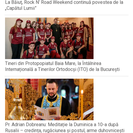
La Băiuț, Rock N’ Road Weekend continuă povestea de la
„Capătul Lumii”
Tineri din Protopopiatul Baia Mare, la Întâlnirea
Internațională a Tinerilor Ortodocși (ITO) de la București
Pr. Adrian Dobreanu: Meditație la Duminica a 10-a după
Rusalii – credința, rugăciunea și postul, arme duhovnicești