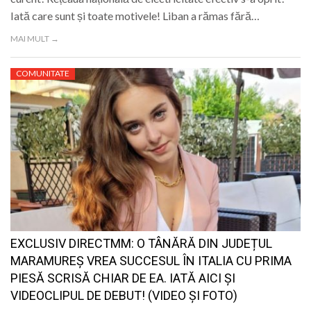
Iată care sunt și toate motivele! Liban a rămas fără…
MAI MULT →
COMUNITATE
EXCLUSIV DIRECTMM: O TÂNĂRĂ DIN JUDEȚUL
MARAMUREȘ VREA SUCCESUL ÎN ITALIA CU PRIMA
PIESĂ SCRISĂ CHIAR DE EA. IATĂ AICI ȘI
VIDEOCLIPUL DE DEBUT! (VIDEO ȘI FOTO)