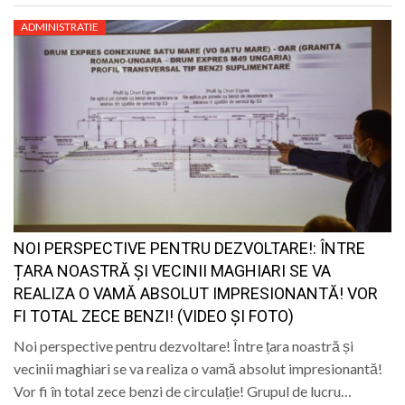
ADMINISTRATIE
NOI PERSPECTIVE PENTRU DEZVOLTARE!: ÎNTRE
ȚARA NOASTRĂ ȘI VECINII MAGHIARI SE VA
REALIZA O VAMĂ ABSOLUT IMPRESIONANTĂ! VOR
FI TOTAL ZECE BENZI! (VIDEO ȘI FOTO)
Noi perspective pentru dezvoltare! Între țara noastră și
vecinii maghiari se va realiza o vamă absolut impresionantă!
Vor fi în total zece benzi de circulație! Grupul de lucru…