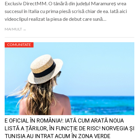
Exclusiv DirectMM. O tânără din județul Maramureș vrea
succesul în Italia cu prima piesă scrisă chiar de ea. Iată aici
videoclipul realizat la piesa de debut care sună…
MAI MULT →
COMUNITATE
E OFICIAL ÎN ROMÂNIA!: IATĂ CUM ARATĂ NOUA
LISTĂ A ȚĂRILOR, ÎN FUNCȚIE DE RISC! NORVEGIA ȘI
TUNISIA AU INTRAT ACUM ÎN ZONA VERDE