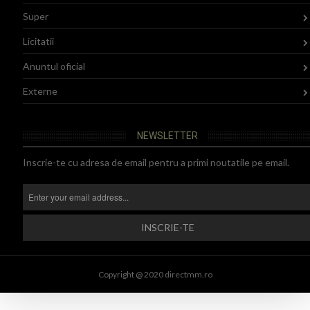
Super
Licitatii
Anuntul oficial
Externe
NEWSLETTER
Inscrie-te cu adresa de email pentru a primi noutatile pe email.
Copyright @ 2020 directmm.ro