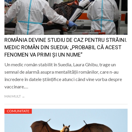
ROMÂNIA DEVINE STUDIU DE CAZ PENTRU STRĂINI.
MEDIC ROMÂN DIN SUEDIA: „PROBABIL CĂ ACEST
FENOMEN VA PRIMI ȘI UN NUME”
Un medic român stabilit în Suedia, Laura Ghibu, trage un
semnal de alarmă asupra mentalității românilor, care n-au
încredere în datele științifice atunci când vine vorba despre
vaccinare.…
MAI MULT →
COMUNITATE