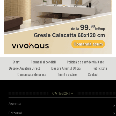
Start
Termeni si conditii
Politică de confidențialitate
Despre Anunturi Direct
Despre Anuntul Oficial
Publicitate
Comunicate de presa
Trimite o stire
Contact
CATEGORII +
Agenda
Editorial