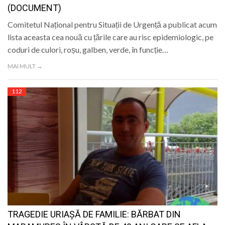
(DOCUMENT)
Comitetul Național pentru Situații de Urgență a publicat acum
lista aceasta cea nouă cu țările care au risc epidemiologic, pe
coduri de culori, roșu, galben, verde, în funcție…
MAI MULT →
112
TRAGEDIE URIAŞĂ DE FAMILIE: BĂRBAT DIN