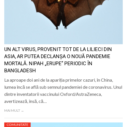
UN ALT VIRUS, PROVENIT TOT DE LA LILIECI DIN
ASIA, AR PUTEA DECLANȘA O NOUĂ PANDEMIE
MORTALĂ. NIPAH „ERUPE” PERIODIC ÎN
BANGLADESH
La aproape doi ani de la apariția primelor cazuri, în China,
lumea încă se află sub semnul pandemiei de coronavirus. Unul
dintre inventatorii vaccinului Oxford/AstraZeneca,
avertizează, însă, că…
MAI MULT →
COMUNITATE