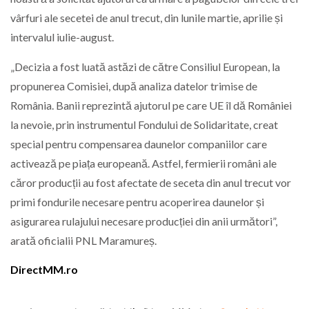
vârfuri ale secetei de anul trecut, din lunile martie, aprilie și
intervalul iulie-august.
„Decizia a fost luată astăzi de către Consiliul European, la
propunerea Comisiei, după analiza datelor trimise de
România. Banii reprezintă ajutorul pe care UE îl dă României
la nevoie, prin instrumentul Fondului de Solidaritate, creat
special pentru compensarea daunelor companiilor care
activează pe piața europeană. Astfel, fermierii români ale
căror producții au fost afectate de seceta din anul trecut vor
primi fondurile necesare pentru acoperirea daunelor și
asigurarea rulajului necesare producției din anii următori”,
arată oficialii PNL Maramureș.
DirectMM.ro