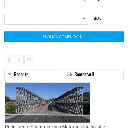
*
*
EMAIL
Recente
Comentarii
Podul peste Săsar, din zona Metro, intră în licitație.