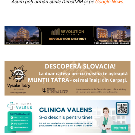
Acum poți urmări știrile DirectMM și pe
Google News
.