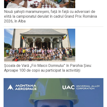
Nouă șahiști maramureșeni, față în față cu adversari de
elită la campionatul derulat în cadrul Grand Prix România
2026, în Alba
Școala de Vară „Fiii Maicii Domnului” în Parohia Șieu:
Aproape 100 de copii au participat la activități