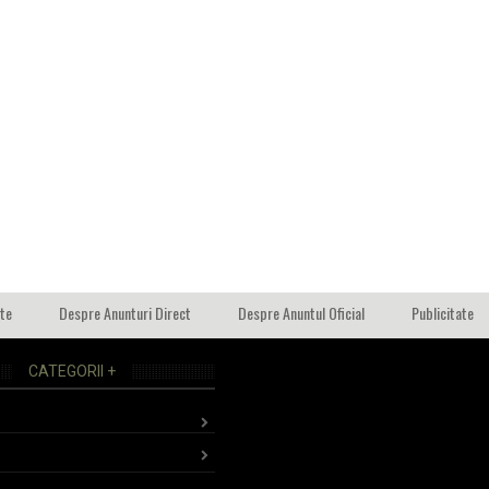
ate
Despre Anunturi Direct
Despre Anuntul Oficial
Publicitate
CATEGORII +