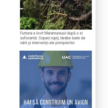
Furtuna a lovit Maramureșul după o zi
sufocantă. Copaci rupți, tarabe luate de
vânt și intervenții ale pompierilor