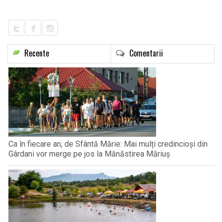
LIFE
Recente
Comentarii
Ca în fiecare an, de Sfântă Mărie: Mai mulți credincioși din
Gârdani vor merge pe jos la Mănăstirea Măriuș