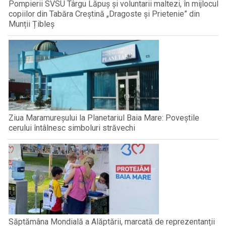
Pompierii SVSU Târgu Lăpuș și voluntarii maltezi, în mijlocul
copiilor din Tabăra Creștină „Dragoste și Prietenie” din
Munții Țibleș
Ziua Maramureșului la Planetariul Baia Mare: Poveștile
cerului întâlnesc simboluri străvechi
Săptămâna Mondială a Alăptării, marcată de reprezentanții