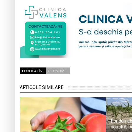
PUBLICAT ÎN:
ECONOMIE
ARTICOLE SIMILARE
Fonduri al
noastră, p