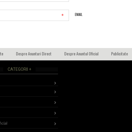
*
EMAIL
ate
Despre Anunturi Direct
Despre Anuntul Oficial
Publicitate
CATEGORII +
icial